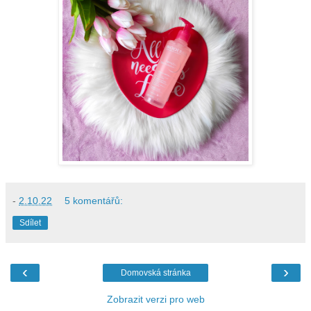
-
2.10.22
5 komentářů:
Sdílet
‹
›
Domovská stránka
Zobrazit verzi pro web