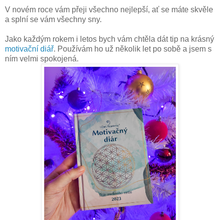
V novém roce vám přeji všechno nejlepší, ať se máte skvěle
a splní se vám všechny sny.
Jako každým rokem i letos bych vám chtěla dát tip na krásný
motivační diář
. Používám ho už několik let po sobě a jsem s
ním velmi spokojená.