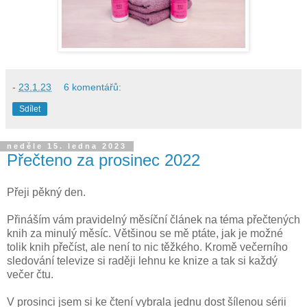
-
23.1.23
6 komentářů:
Sdílet
neděle 15. ledna 2023
Přečteno za prosinec 2022
Přeji pěkný den.
Přináším vám pravidelný měsíční článek na téma přečtených
knih za minulý měsíc. Většinou se mě ptáte, jak je možné
tolik knih přečíst, ale není to nic těžkého. Kromě večerního
sledování televize si raději lehnu ke knize a tak si každý
večer čtu.
V prosinci jsem si ke čtení vybrala jednu dost šílenou sérii