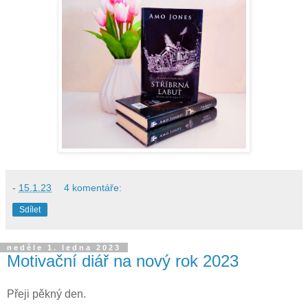
-
15.1.23
4 komentáře:
Sdílet
neděle 1. ledna 2023
Motivační diář na nový rok 2023
Přeji pěkný den.