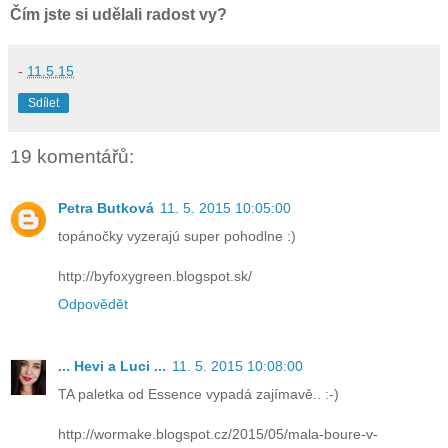
Čím jste si udělali radost vy?
-
11.5.15
Sdílet
19 komentářů:
Petra Butková
11. 5. 2015 10:05:00
topánočky vyzerajú super pohodlne :)
http://byfoxygreen.blogspot.sk/
Odpovědět
... Hevi a Luci ...
11. 5. 2015 10:08:00
TA paletka od Essence vypadá zajímavě.. :-)
http://wormake.blogspot.cz/2015/05/mala-boure-v-