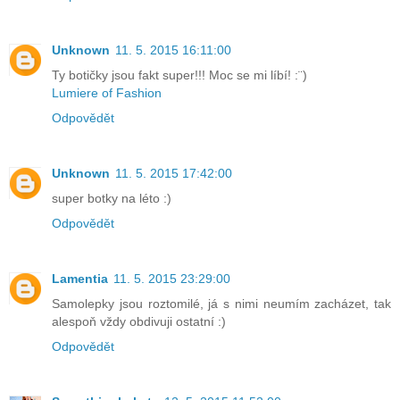
Unknown
11. 5. 2015 16:11:00
Ty botičky jsou fakt super!!! Moc se mi líbí! :¨)
Lumiere of Fashion
Odpovědět
Unknown
11. 5. 2015 17:42:00
super botky na léto :)
Odpovědět
Lamentia
11. 5. 2015 23:29:00
Samolepky jsou roztomilé, já s nimi neumím zacházet, tak
alespoň vždy obdivuji ostatní :)
Odpovědět