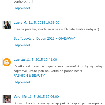
sephore.html
Odpovědět
Lucie M.
11. 5. 2015 10:39:00
Krásná paletka, škoda že u nás v ČR tato limitka nebyla :(
Spotřebováno: Duben 2015 + GIVEAWAY
Odpovědět
Lucitta
11. 5. 2015 10:41:00
Paletka od Essence vypadá moc pěkně! A botky vypadají
zajímavě, určitě jsou neuvěřitelně pohodlné! :)
FASHION & BEAUTY
Odpovědět
Veru-life
11. 5. 2015 12:06:00
Botky z Deichmanna vypadají pěkně, aspoň jen nazuješ a