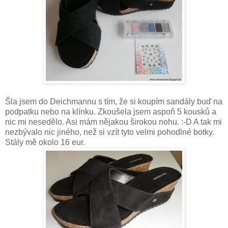
Šla jsem do Deichmannu s tím, že si koupím sandály buď na
podpatku nebo na klínku. Zkoušela jsem aspoň 5 kousků a
nic mi nesedělo. Asi mám nějakou širokou nohu. :-D A tak mi
nezbývalo nic jiného, než si vzít tyto velmi pohodlné botky.
Stály mě okolo 16 eur.