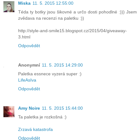
Miska
11. 5. 2015 12:55:00
Téda ty botky jsou šikovné a určo dosti pohodlné :))) Jsem
zvědava na recenzi na paletku :))
http://style-and-smile15.blogspot.cz/2015/04/giveaway-
3.html
Odpovědět
Anonymní
11. 5. 2015 14:29:00
Paletka essnece vyzerá super :)
LifeAsIva
Odpovědět
Amy Noire
11. 5. 2015 15:44:00
Ta paletka je rozkošná :)
Zrzavá katastrofa
Odpovědět