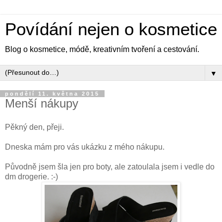
Povídání nejen o kosmetice
Blog o kosmetice, módě, kreativním tvoření a cestování.
▼
pondělí 11. května 2015
Menší nákupy
Pěkný den, přeji.
Dneska mám pro vás ukázku z mého nákupu.
Původně jsem šla jen pro boty, ale zatoulala jsem i vedle do
dm drogerie. :-)