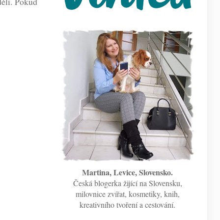
děli. Pokud
Martina, Levice, Slovensko.
Česká blogerka žijící na Slovensku,
milovnice zvířat, kosmetiky, knih,
kreativního tvoření a cestování.