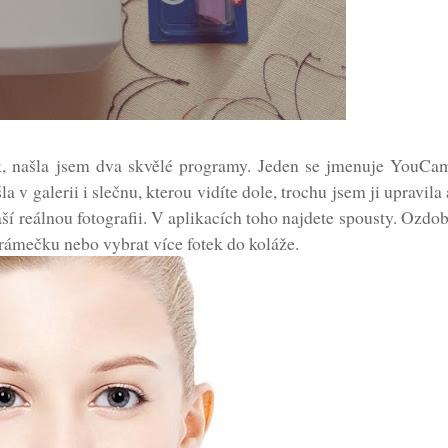
, našla jsem dva skvělé programy. Jeden se jmenuje YouCam
galerii i slečnu, kterou vidíte dole, trochu jsem ji upravila
ší reálnou fotografii. V aplikacích toho najdete spousty. Ozdob
 rámečku nebo vybrat více fotek do koláže.