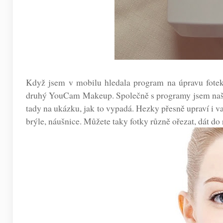
Když jsem v mobilu hledala program na úpravu fotek
druhý YouCam Makeup. Společně s programy jsem našla v 
tady na ukázku, jak to vypadá. Hezky přesně upraví i va
brýle, náušnice. Můžete taky fotky různě ořezat, dát do