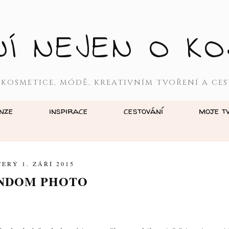
NÍ NEJEN O KO
 KOSMETICE, MÓDĚ, KREATIVNÍM TVOŘENÍ A CES
nze
inspirace
cestování
moje t
TERÝ 1. ZÁŘÍ 2015
NDOM PHOTO