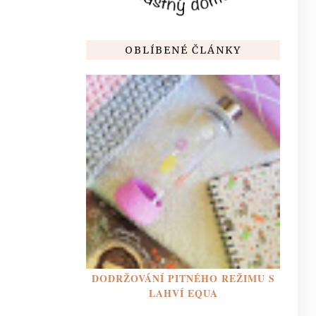
OBLÍBENÉ ČLÁNKY
DODRŽOVÁNÍ PITNÉHO REŽIMU S
LAHVÍ EQUA