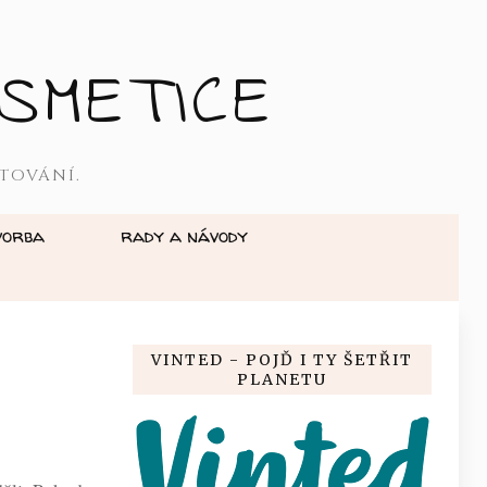
SMETICE
TOVÁNÍ.
vorba
rady a návody
VINTED - POJĎ I TY ŠETŘIT
PLANETU