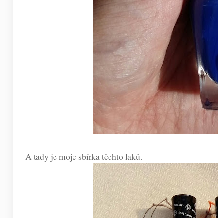
A tady je moje sbírka těchto laků.