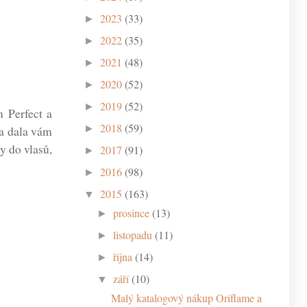
2023
(33)
►
2022
(35)
►
2021
(48)
►
2020
(52)
►
2019
(52)
►
 Perfect a
2018
(59)
►
 a dala vám
y do vlasů,
2017
(91)
►
2016
(98)
►
2015
(163)
▼
prosince
(13)
►
listopadu
(11)
►
října
(14)
►
září
(10)
▼
Malý katalogový nákup Oriflame a