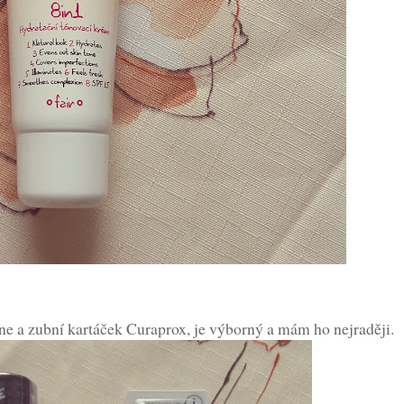
ine a zubní kartáček Curaprox, je výborný a mám ho nejraději.