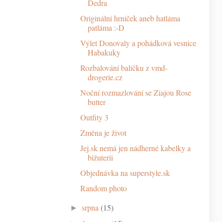
Dedra
Originální hrníček aneb hatláma
patláma :-D
Výlet Donovaly a pohádková vesnice
Habakuky
Rozbalování balíčku z vmd-
drogerie.cz
Noční rozmazlování se Ziajou Rose
butter
Outfity 3
Změna je život
Jej.sk nemá jen nádherné kabelky a
bižuterii
Objednávka na superstyle.sk
Random photo
srpna
(15)
►