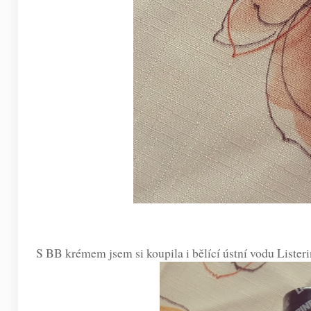
S BB krémem jsem si koupila i bělící ústní vodu Lister