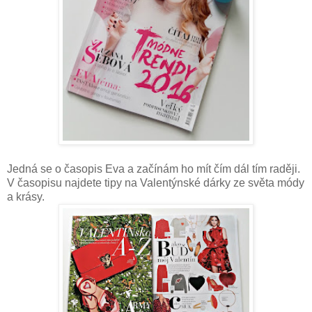
Jedná se o časopis Eva a začínám ho mít čím dál tím raději.
V časopisu najdete tipy na Valentýnské dárky ze světa módy
a krásy.