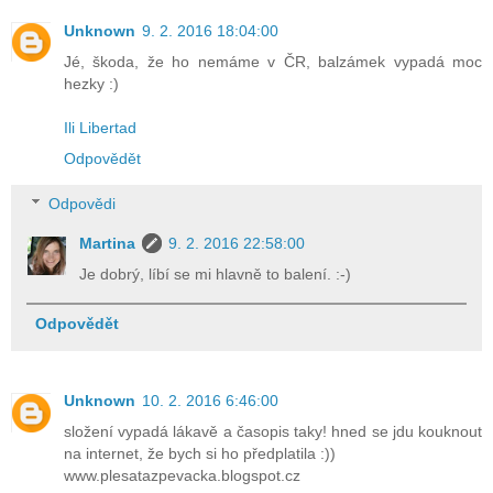
Unknown
9. 2. 2016 18:04:00
Jé, škoda, že ho nemáme v ČR, balzámek vypadá moc
hezky :)
Ili Libertad
Odpovědět
Odpovědi
Martina
9. 2. 2016 22:58:00
Je dobrý, líbí se mi hlavně to balení. :-)
Odpovědět
Unknown
10. 2. 2016 6:46:00
složení vypadá lákavě a časopis taky! hned se jdu kouknout
na internet, že bych si ho předplatila :))
www.plesatazpevacka.blogspot.cz