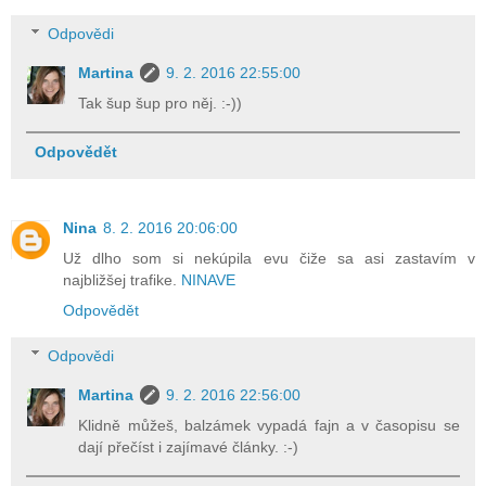
Odpovědi
Martina
9. 2. 2016 22:55:00
Tak šup šup pro něj. :-))
Odpovědět
Nina
8. 2. 2016 20:06:00
Už dlho som si nekúpila evu čiže sa asi zastavím v
najbližšej trafike.
NINAVE
Odpovědět
Odpovědi
Martina
9. 2. 2016 22:56:00
Klidně můžeš, balzámek vypadá fajn a v časopisu se
dají přečíst i zajímavé články. :-)