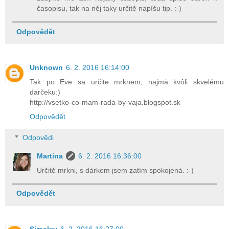
časopisu, tak na něj taky určitě napíšu tip. :-)
Odpovědět
Unknown
6. 2. 2016 16:14:00
Tak po Eve sa určite mrknem, najmä kvôli skvelému
darčeku:)
http://vsetko-co-mam-rada-by-vaja.blogspot.sk
Odpovědět
Odpovědi
Martina
6. 2. 2016 16:36:00
Určitě mrkni, s dárkem jsem zatím spokojená. :-)
Odpovědět