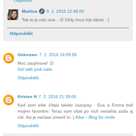
Odpovědi
Martina
9. 2. 2016 22:48:00
Tak to je nás více. :-D Vždy musí být dárek :-)
Odpovědět
Unknown
7. 2. 2016 16:09:00
Moc zaujímavé! :D
Girl with pink nails
Odpovědět
Kristen H
7. 2. 2016 21:39:00
Keď som ešte čítala takéto časopisy - Eva a Emma boli
mojimi favoritmi. Teraz som však po nich nesiahla azda aj
rok. Asi je načase zmeniť to :)
Kika – Blog for smile
Odpovědět