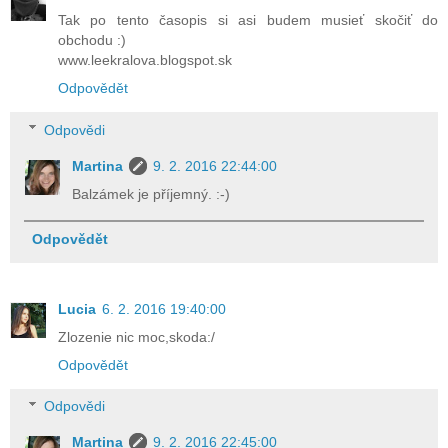
Tak po tento časopis si asi budem musieť skočiť do
obchodu :)
www.leekralova.blogspot.sk
Odpovědět
Odpovědi
Martina
9. 2. 2016 22:44:00
Balzámek je příjemný. :-)
Odpovědět
Lucia
6. 2. 2016 19:40:00
Zlozenie nic moc,skoda:/
Odpovědět
Odpovědi
Martina
9. 2. 2016 22:45:00