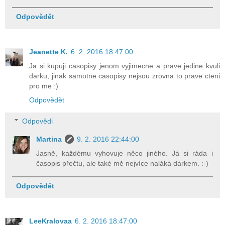
Odpovědět
Jeanette K.
6. 2. 2016 18:47:00
Ja si kupuji casopisy jenom vyjimecne a prave jedine kvuli
darku, jinak samotne casopisy nejsou zrovna to prave cteni
pro me :)
Odpovědět
Odpovědi
Martina
9. 2. 2016 22:44:00
Jasně, každému vyhovuje něco jiného. Já si ráda i
časopis přečtu, ale také mě nejvíce naláká dárkem. :-)
Odpovědět
LeeKralovaa
6. 2. 2016 18:47:00