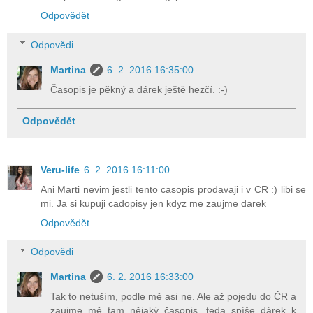
Odpovědět
Odpovědi
Martina
6. 2. 2016 16:35:00
Časopis je pěkný a dárek ještě hezčí. :-)
Odpovědět
Veru-life
6. 2. 2016 16:11:00
Ani Marti nevim jestli tento casopis prodavaji i v CR :) libi se
mi. Ja si kupuji cadopisy jen kdyz me zaujme darek
Odpovědět
Odpovědi
Martina
6. 2. 2016 16:33:00
Tak to netuším, podle mě asi ne. Ale až pojedu do ČR a
zaujme mě tam nějaký časopis, teda spíše dárek k