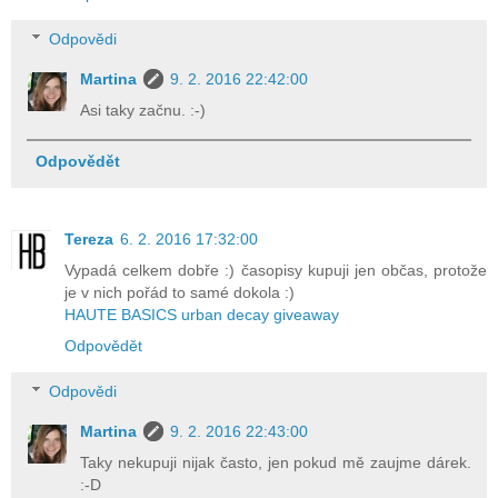
Odpovědi
Martina
9. 2. 2016 22:42:00
Asi taky začnu. :-)
Odpovědět
Tereza
6. 2. 2016 17:32:00
Vypadá celkem dobře :) časopisy kupuji jen občas, protože
je v nich pořád to samé dokola :)
HAUTE BASICS urban decay giveaway
Odpovědět
Odpovědi
Martina
9. 2. 2016 22:43:00
Taky nekupuji nijak často, jen pokud mě zaujme dárek.
:-D