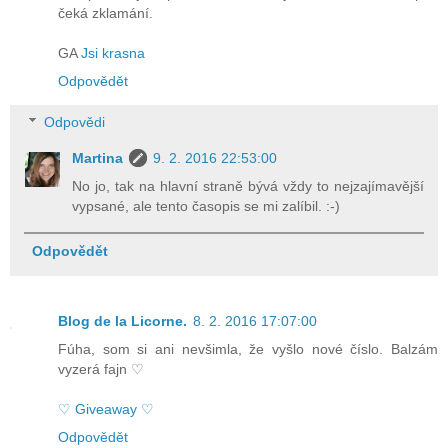
čeká zklamání.
GA
Jsi krasna
Odpovědět
Odpovědi
Martina
9. 2. 2016 22:53:00
No jo, tak na hlavní straně bývá vždy to nejzajímavější
vypsané, ale tento časopis se mi zalíbil. :-)
Odpovědět
Blog de la Licorne.
8. 2. 2016 17:07:00
Fúha, som si ani nevšimla, že vyšlo nové číslo. Balzám
vyzerá fajn ♡
♡ Giveaway ♡
Odpovědět