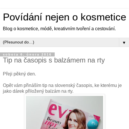
Povídání nejen o kosmetice
Blog o kosmetice, módě, kreativním tvoření a cestování.
▼
sobota 6. února 2016
Tip na časopis s balzámem na rty
Přeji pěkný den.
Opět vám přináším tip na slovenský časopis, ke kterému je
jako dárek přiložený balzám na rty.