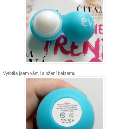
Vyfotila jsem vám i složení balzámu.