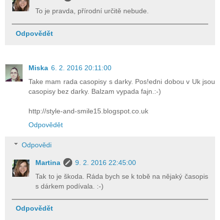
To je pravda, přírodní určitě nebude.
Odpovědět
Miska
6. 2. 2016 20:11:00
Take mam rada casopisy s darky. Pos!edni dobou v Uk jsou
casopisy bez darky. Balzam vypada fajn.:-)
http://style-and-smile15.blogspot.co.uk
Odpovědět
Odpovědi
Martina
9. 2. 2016 22:45:00
Tak to je škoda. Ráda bych se k tobě na nějaký časopis
s dárkem podívala. :-)
Odpovědět