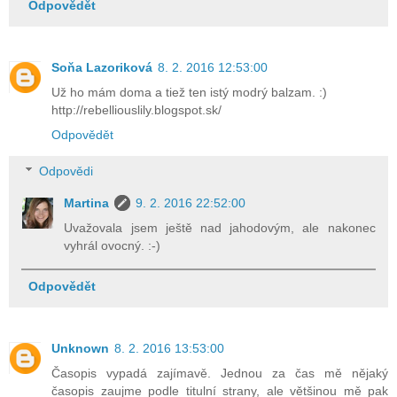
Odpovědět
Soňa Lazoriková
8. 2. 2016 12:53:00
Už ho mám doma a tiež ten istý modrý balzam. :)
http://rebelliouslily.blogspot.sk/
Odpovědět
Odpovědi
Martina
9. 2. 2016 22:52:00
Uvažovala jsem ještě nad jahodovým, ale nakonec
vyhrál ovocný. :-)
Odpovědět
Unknown
8. 2. 2016 13:53:00
Časopis vypadá zajímavě. Jednou za čas mě nějaký
časopis zaujme podle titulní strany, ale většinou mě pak