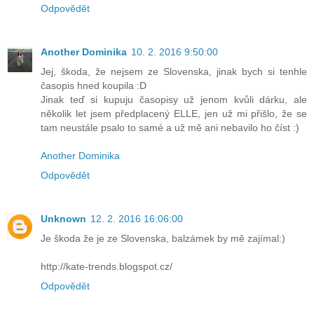
Odpovědět
Another Dominika
10. 2. 2016 9:50:00
Jej, škoda, že nejsem ze Slovenska, jinak bych si tenhle
časopis hned koupila :D
Jinak teď si kupuju časopisy už jenom kvůli dárku, ale
několik let jsem předplacený ELLE, jen už mi přišlo, že se
tam neustále psalo to samé a už mě ani nebavilo ho číst :)
Another Dominika
Odpovědět
Unknown
12. 2. 2016 16:06:00
Je škoda že je ze Slovenska, balzámek by mě zajímal:)
http://kate-trends.blogspot.cz/
Odpovědět