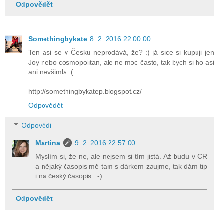
Odpovědět
Somethingbykate
8. 2. 2016 22:00:00
Ten asi se v Česku neprodává, že? :) já sice si kupuji jen
Joy nebo cosmopolitan, ale ne moc často, tak bych si ho asi
ani nevšimla :(
http://somethingbykatep.blogspot.cz/
Odpovědět
Odpovědi
Martina
9. 2. 2016 22:57:00
Myslím si, že ne, ale nejsem si tím jistá. Až budu v ČR
a nějaký časopis mě tam s dárkem zaujme, tak dám tip
i na český časopis. :-)
Odpovědět