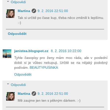
Odpovědi
Martina
9. 2. 2016 22:51:00
Tak si určitě po čase kup, třeba něco změnili k lepšímu.
:-)
Odpovědět
janistea.blogspot.cz
8. 2. 2016 10:22:00
Tyhle časopisy pro ženy mám moc ráda, ale v poslední
době si je vůbec nekupuji. Určitě se na nějaký podobný
podívám.
BEAUTYPUSINKA
Odpovědět
Odpovědi
Martina
9. 2. 2016 22:51:00
Mě zaujme jen ten s pěkným dárkem. :-)