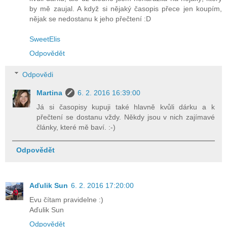
by mě zaujal. A když si nějaký časopis přece jen koupím,
nějak se nedostanu k jeho přečtení :D
SweetElis
Odpovědět
Odpovědi
Martina
6. 2. 2016 16:39:00
Já si časopisy kupuji také hlavně kvůli dárku a k
přečtení se dostanu vždy. Někdy jsou v nich zajímavé
články, které mě baví. :-)
Odpovědět
Aďulik Sun
6. 2. 2016 17:20:00
Evu čítam pravidelne :)
Aďulik Sun
Odpovědět