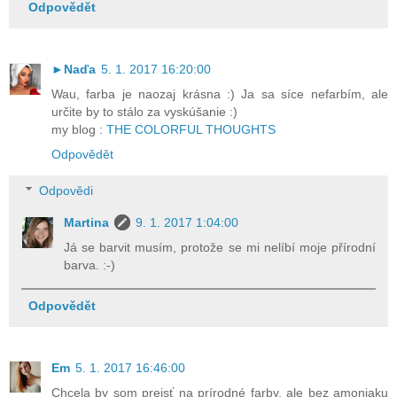
Odpovědět
►Naďa
5. 1. 2017 16:20:00
Wau, farba je naozaj krásna :) Ja sa síce nefarbím, ale
určite by to stálo za vyskúšanie :)
my blog :
THE COLORFUL THOUGHTS
Odpovědět
Odpovědi
Martina
9. 1. 2017 1:04:00
Já se barvit musím, protože se mi nelíbí moje přírodní
barva. :-)
Odpovědět
Em
5. 1. 2017 16:46:00
Chcela by som prejsť na prírodné farby, ale bez amoniaku