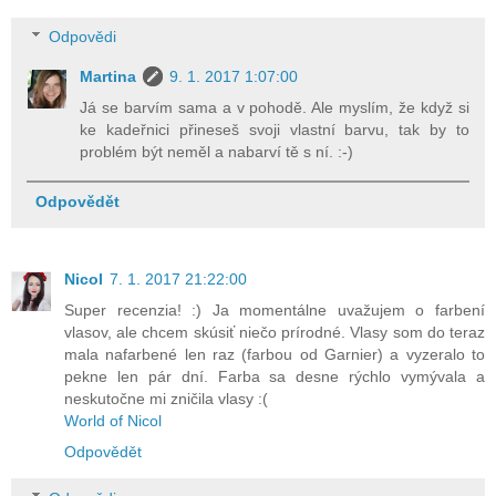
Odpovědi
Martina
9. 1. 2017 1:07:00
Já se barvím sama a v pohodě. Ale myslím, že když si
ke kadeřnici přineseš svoji vlastní barvu, tak by to
problém být neměl a nabarví tě s ní. :-)
Odpovědět
Nicol
7. 1. 2017 21:22:00
Super recenzia! :) Ja momentálne uvažujem o farbení
vlasov, ale chcem skúsiť niečo prírodné. Vlasy som do teraz
mala nafarbené len raz (farbou od Garnier) a vyzeralo to
pekne len pár dní. Farba sa desne rýchlo vymývala a
neskutočne mi zničila vlasy :(
World of Nicol
Odpovědět