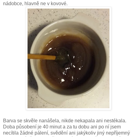
nádobce, hlavně ne v kovové.
Barva se skvěle nanášela, nikde nekapala ani nestékala.
Doba působení je 40 minut a za tu dobu ani po ní jsem
necítila žádné pálení, svědění ani jakýkoliv jiný nepříjemný