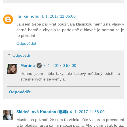
ilu_kniholic
4. 1. 2017 11:06:00
Já jsem třeba par krát používala klasickou hennu na vlasy v
černé barvě a chytalo to perfektně a hlavně je bomba ze je
to přírodní
Odpovědět
Odpovědi
Martina
9. 1. 2017 0:58:00
Hennu jsem měla taky, ale takový měděný odstín a
strašně rychle se vymyla.
Odpovědět
Sládečková Katarína (琳娜)
4. 1. 2017 11:58:00
Musím sa priznať, že som ťa videla ešte v starom prevedení
a tá bledšia farba sa mi naozaj páčila. Ako vidím však teraz,