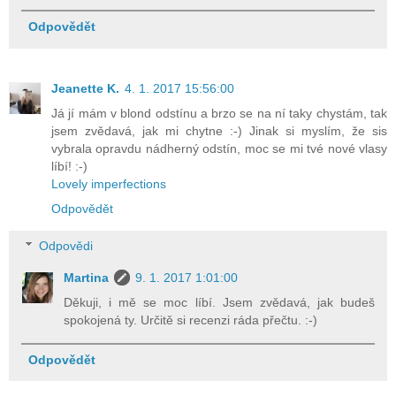
Odpovědět
Jeanette K.
4. 1. 2017 15:56:00
Já jí mám v blond odstínu a brzo se na ní taky chystám, tak
jsem zvědavá, jak mi chytne :-) Jinak si myslím, že sis
vybrala opravdu nádherný odstín, moc se mi tvé nové vlasy
líbí! :-)
Lovely imperfections
Odpovědět
Odpovědi
Martina
9. 1. 2017 1:01:00
Děkuji, i mě se moc líbí. Jsem zvědavá, jak budeš
spokojená ty. Určitě si recenzi ráda přečtu. :-)
Odpovědět