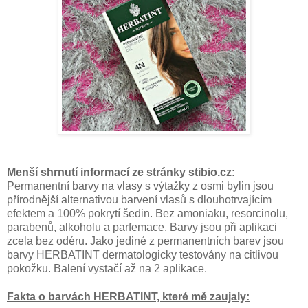
Menší shrnutí informací ze stránky stibio.cz:
Permanentní barvy na vlasy s výtažky z osmi bylin jsou
přírodnější alternativou barvení vlasů s dlouhotrvajícím
efektem a 100% pokrytí šedin. Bez amoniaku, resorcinolu,
parabenů, alkoholu a parfemace. Barvy jsou při aplikaci
zcela bez odéru. Jako jediné z permanentních barev jsou
barvy HERBATINT dermatologicky testovány na citlivou
pokožku. Balení vystačí až na 2 aplikace.
Fakta o barvách HERBATINT, které mě zaujaly: