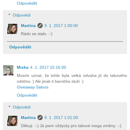
Odpovědět
Odpovědi
Martina
9. 1. 2017 1:00:00
Rádo se stalo. :-)
Odpovědět
Miska
4. 1. 2017 15:16:00
Musím uznat, že tohle byla velká odvaha jít do takového
odstínu :) Ale jinak ti barvička sluší :)
Giveaway Saloos
Odpovědět
Odpovědi
Martina
9. 1. 2017 1:01:00
Děkuji. :-) Já jsem vždycky pro takové mega změny. :-)