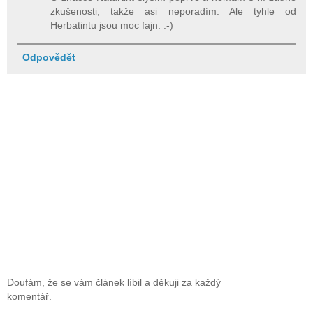
zkušenosti, takže asi neporadím. Ale tyhle od
Herbatintu jsou moc fajn. :-)
Odpovědět
Doufám, že se vám článek líbil a děkuji za každý
komentář.