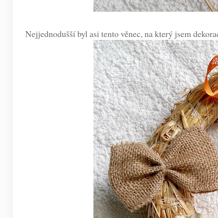
Nejjednodušší byl asi tento věnec, na který jsem dekorace