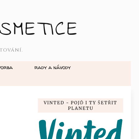
SMETICE
TOVÁNÍ.
vorba
rady a návody
VINTED - POJĎ I TY ŠETŘIT
PLANETU