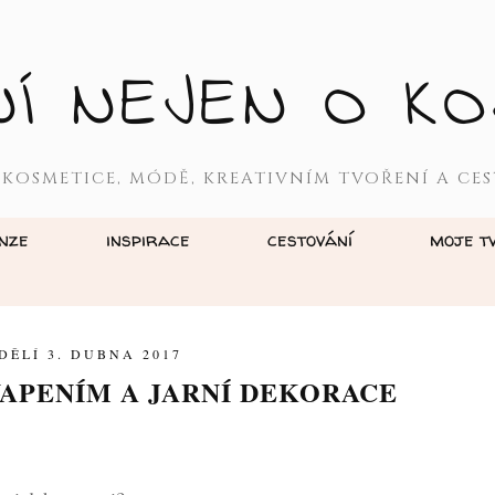
NÍ NEJEN O KO
 KOSMETICE, MÓDĚ, KREATIVNÍM TVOŘENÍ A CES
nze
inspirace
cestování
moje t
DĚLÍ 3. DUBNA 2017
VAPENÍM A JARNÍ DEKORACE