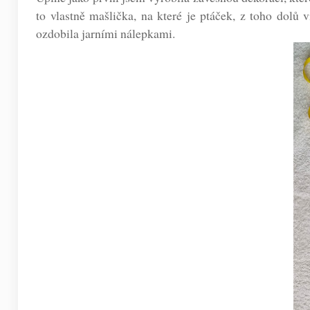
to vlastně mašlička, na které je ptáček, z toho dolů 
ozdobila jarními nálepkami.