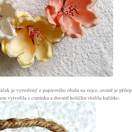
ček je vytvořený z papírového obalu na vejce, uvnitř je přilep
m vytvořila z copánku a dovnitř košíčku vložila kuřátko.