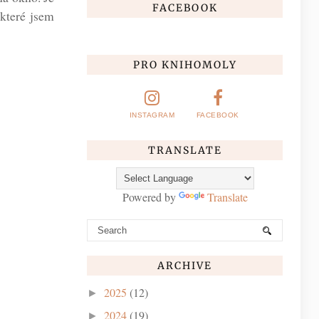
FACEBOOK
 které jsem
PRO KNIHOMOLY
INSTAGRAM
FACEBOOK
TRANSLATE
Powered by
Translate
ARCHIVE
2025
(12)
►
2024
(19)
►