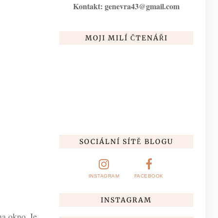
Kontakt: genevra43@gmail.com
MOJI MILÍ ČTENÁŘI
SOCIÁLNÍ SÍTĚ BLOGU
INSTAGRAM
FACEBOOK
INSTAGRAM
na okno. Je