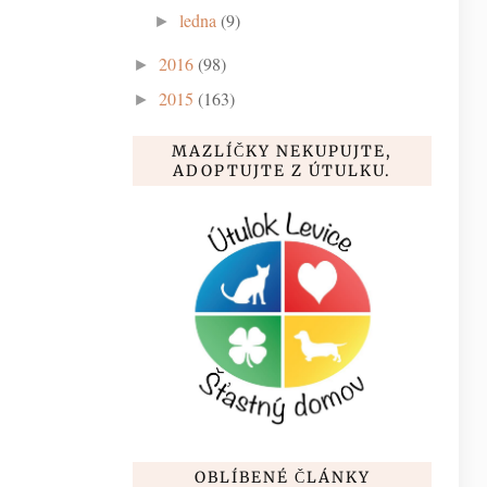
ledna
(9)
►
2016
(98)
►
2015
(163)
►
MAZLÍČKY NEKUPUJTE,
ADOPTUJTE Z ÚTULKU.
OBLÍBENÉ ČLÁNKY