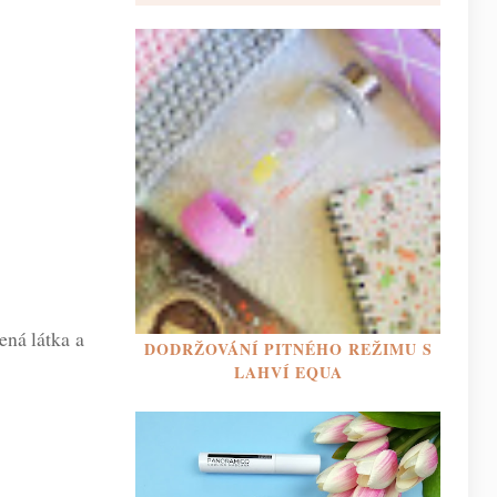
ená látka a
DODRŽOVÁNÍ PITNÉHO REŽIMU S
LAHVÍ EQUA