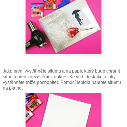
Jako první vystřihněte siluetu a na papír, který bude chránit
siluetu před znečištěním, obkreslete vrch deštníku a taky
vystřihněte (níže pochopíte). Pomocí lepidla nalepte siluetu
na plátno.