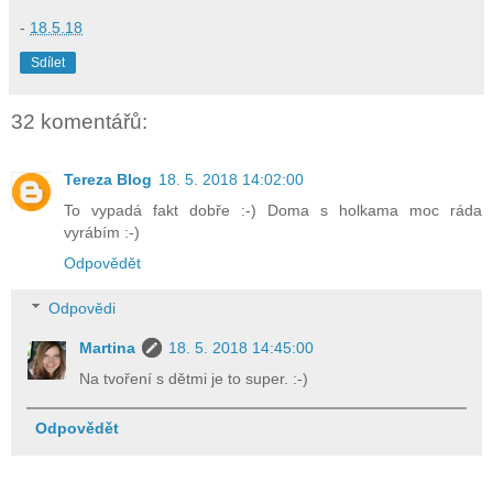
-
18.5.18
Sdílet
32 komentářů:
Tereza Blog
18. 5. 2018 14:02:00
To vypadá fakt dobře :-) Doma s holkama moc ráda
vyrábím :-)
Odpovědět
Odpovědi
Martina
18. 5. 2018 14:45:00
Na tvoření s dětmi je to super. :-)
Odpovědět