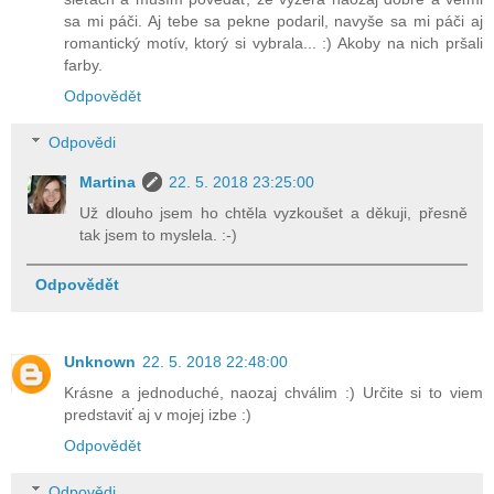
sa mi páči. Aj tebe sa pekne podaril, navyše sa mi páči aj
romantický motív, ktorý si vybrala... :) Akoby na nich pršali
farby.
Odpovědět
Odpovědi
Martina
22. 5. 2018 23:25:00
Už dlouho jsem ho chtěla vyzkoušet a děkuji, přesně
tak jsem to myslela. :-)
Odpovědět
Unknown
22. 5. 2018 22:48:00
Krásne a jednoduché, naozaj chválim :) Určite si to viem
predstaviť aj v mojej izbe :)
Odpovědět
Odpovědi