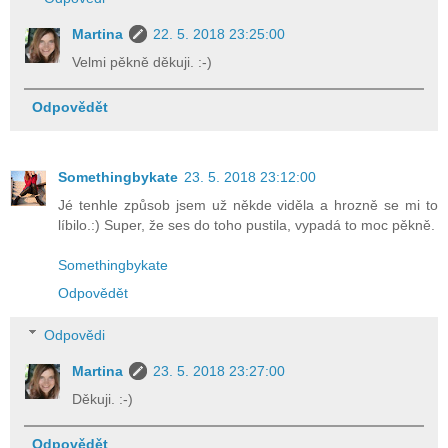
Martina
22. 5. 2018 23:25:00
Velmi pěkně děkuji. :-)
Odpovědět
Somethingbykate
23. 5. 2018 23:12:00
Jé tenhle způsob jsem už někde viděla a hrozně se mi to
líbilo.:) Super, že ses do toho pustila, vypadá to moc pěkně.
Somethingbykate
Odpovědět
Odpovědi
Martina
23. 5. 2018 23:27:00
Děkuji. :-)
Odpovědět