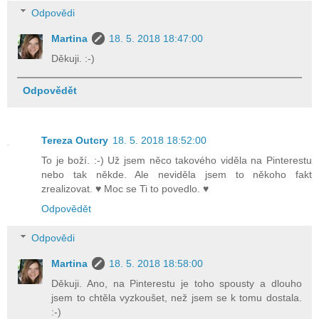
Odpovědi
Martina
18. 5. 2018 18:47:00
Děkuji. :-)
Odpovědět
Tereza Outcry
18. 5. 2018 18:52:00
To je boží. :-) Už jsem něco takového viděla na Pinterestu
nebo tak někde. Ale neviděla jsem to někoho fakt
zrealizovat. ♥ Moc se Ti to povedlo. ♥
Odpovědět
Odpovědi
Martina
18. 5. 2018 18:58:00
Děkuji. Ano, na Pinterestu je toho spousty a dlouho
jsem to chtěla vyzkoušet, než jsem se k tomu dostala.
:-)