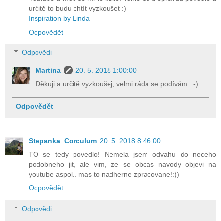
určitě to budu chtít vyzkoušet :)
Inspiration by Linda
Odpovědět
Odpovědi
Martina
20. 5. 2018 1:00:00
Děkuji a určitě vyzkoušej, velmi ráda se podívám. :-)
Odpovědět
Stepanka_Corculum
20. 5. 2018 8:46:00
TO se tedy povedlo! Nemela jsem odvahu do neceho
podobneho jit, ale vim, ze se obcas navody objevi na
youtube aspol.. mas to nadherne zpracovane!:))
Odpovědět
Odpovědi