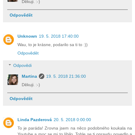
Děkuji. :-)
Odpovědět
Unknown
19. 5. 2018 17:40:00
Wau, to je krásne, podarilo sa ti to :))
Odpovědět
Odpovědi
Martina
19. 5. 2018 21:36:00
Děkuji. :-)
Odpovědět
Linda Pazderová
20. 5. 2018 0:00:00
To je paráda! Zrovna jsem na něco podobného koukala na
Youtube a moc se mi to líbilo. Tohle se ti opravdu povedlo a