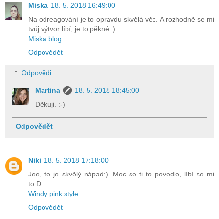
Miska
18. 5. 2018 16:49:00
Na odreagování je to opravdu skvělá věc. A rozhodně se mi
tvůj výtvor líbí, je to pěkné :)
Miska blog
Odpovědět
Odpovědi
Martina
18. 5. 2018 18:45:00
Děkuji. :-)
Odpovědět
Niki
18. 5. 2018 17:18:00
Jee, to je skvělý nápad:). Moc se ti to povedlo, líbí se mi
to:D.
Windy pink style
Odpovědět