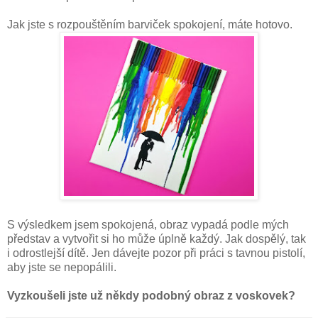
Jak jste s rozpouštěním barviček spokojení, máte hotovo.
S výsledkem jsem spokojená, obraz vypadá podle mých
představ a vytvořit si ho může úplně každý. Jak dospělý, tak
i odrostlejší dítě. Jen dávejte pozor při práci s tavnou pistolí,
aby jste se nepopálili.
Vyzkoušeli jste už někdy podobný obraz z voskovek?