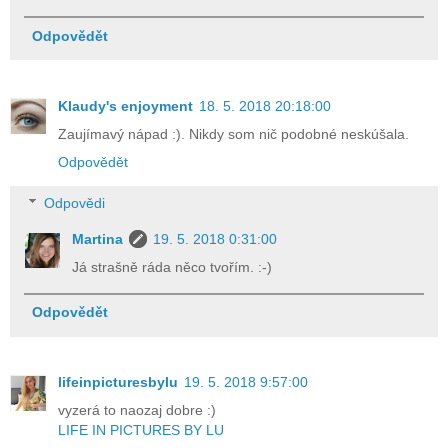
Odpovědět
Klaudy's enjoyment
18. 5. 2018 20:18:00
Zaujímavý nápad :). Nikdy som nič podobné neskúšala.
Odpovědět
Odpovědi
Martina
19. 5. 2018 0:31:00
Já strašně ráda něco tvořím. :-)
Odpovědět
lifeinpicturesbylu
19. 5. 2018 9:57:00
vyzerá to naozaj dobre :)
LIFE IN PICTURES BY LU