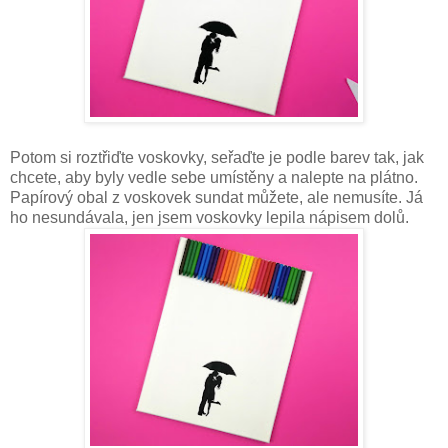
Potom si roztřiďte voskovky, seřaďte je podle barev tak, jak
chcete, aby byly vedle sebe umístěny a nalepte na plátno.
Papírový obal z voskovek sundat můžete, ale nemusíte. Já
ho nesundávala, jen jsem voskovky lepila nápisem dolů.