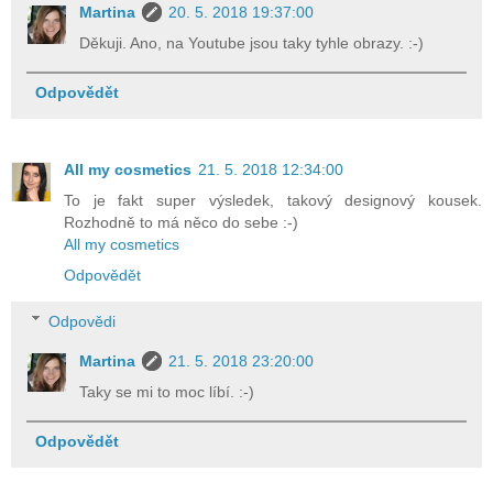
Martina
20. 5. 2018 19:37:00
Děkuji. Ano, na Youtube jsou taky tyhle obrazy. :-)
Odpovědět
All my cosmetics
21. 5. 2018 12:34:00
To je fakt super výsledek, takový designový kousek.
Rozhodně to má něco do sebe :-)
All my cosmetics
Odpovědět
Odpovědi
Martina
21. 5. 2018 23:20:00
Taky se mi to moc líbí. :-)
Odpovědět