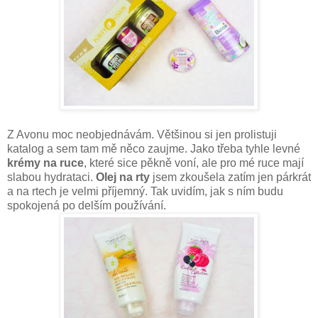
Z Avonu moc neobjednávám. Většinou si jen prolistuji
katalog a sem tam mě něco zaujme. Jako třeba tyhle levné
krémy na ruce
, které sice pěkně voní, ale pro mé ruce mají
slabou hydrataci.
Olej na rty
jsem zkoušela zatím jen párkrát
a na rtech je velmi příjemný. Tak uvidím, jak s ním budu
spokojená po delším používání.