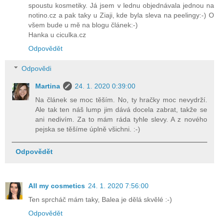
spoustu kosmetiky. Já jsem v lednu objednávala jednou na
notino.cz a pak taky u Ziaji, kde byla sleva na peelingy:-) O
všem bude u mě na blogu článek:-)
Hanka u ciculka.cz
Odpovědět
Odpovědi
Martina
24. 1. 2020 0:39:00
Na článek se moc těším. No, ty hračky moc nevydrží.
Ale tak ten náš lump jim dává docela zabrat, takže se
ani nedivím. Za to mám ráda tyhle slevy. A z nového
pejska se těšíme úplně všichni. :-)
Odpovědět
All my cosmetics
24. 1. 2020 7:56:00
Ten sprcháč mám taky, Balea je dělá skvělé :-)
Odpovědět