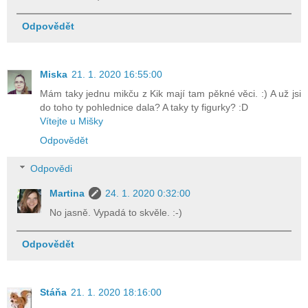
Odpovědět
Miska
21. 1. 2020 16:55:00
Mám taky jednu mikču z Kik mají tam pěkné věci. :) A už jsi
do toho ty pohlednice dala? A taky ty figurky? :D
Vítejte u Mišky
Odpovědět
Odpovědi
Martina
24. 1. 2020 0:32:00
No jasně. Vypadá to skvěle. :-)
Odpovědět
Stáňa
21. 1. 2020 18:16:00