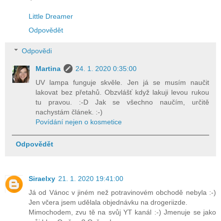
Little Dreamer
Odpovědět
Odpovědi
Martina
24. 1. 2020 0:35:00
UV lampa funguje skvěle. Jen já se musím naučit
lakovat bez přetahů. Obzvlášť když lakuji levou rukou
tu pravou. :-D Jak se všechno naučím, určitě
nachystám článek. :-)
Povídání nejen o kosmetice
Odpovědět
Siraelxy
21. 1. 2020 19:41:00
Já od Vánoc v jiném než potravinovém obchodě nebyla :-)
Jen včera jsem udělala objednávku na drogeriizde.
Mimochodem, zvu tě na svůj YT kanál :-) Jmenuje se jako