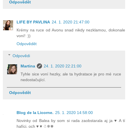
Odpovědět
LIFE BY PAVLINA
24. 1. 2020 21:47:00
Krémy na ruce od Avonu snad nikdy nezklamou, dokonale
voní! :))
Odpovědět
Odpovědi
Martina
24. 1. 2020 22:21:00
Tyhle sice voní hezky, ale ta hydratace je pro mé ruce
nedostačující.
Odpovědět
Blog de la Licorne.
25. 1. 2020 14:58:00
Novinky od Balea by som si rada zaobstarala aj ja ♥ A tí
hafíci, och ♥ ♥ ☃❄❅