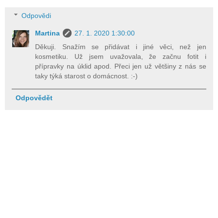
Odpovědi
Martina
27. 1. 2020 1:30:00
Děkuji. Snažím se přidávat i jiné věci, než jen
kosmetiku. Už jsem uvažovala, že začnu fotit i
přípravky na úklid apod. Přeci jen už většiny z nás se
taky týká starost o domácnost. :-)
Odpovědět