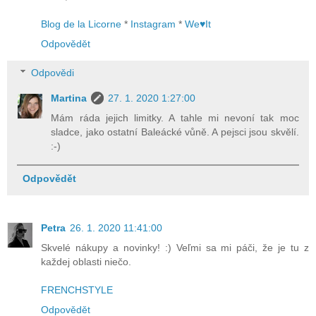
Blog de la Licorne
*
Instagram
*
We♥It
Odpovědět
Odpovědi
Martina
27. 1. 2020 1:27:00
Mám ráda jejich limitky. A tahle mi nevoní tak moc
sladce, jako ostatní Baleácké vůně. A pejsci jsou skvělí.
:-)
Odpovědět
Petra
26. 1. 2020 11:41:00
Skvelé nákupy a novinky! :) Veľmi sa mi páči, že je tu z
každej oblasti niečo.
FRENCHSTYLE
Odpovědět