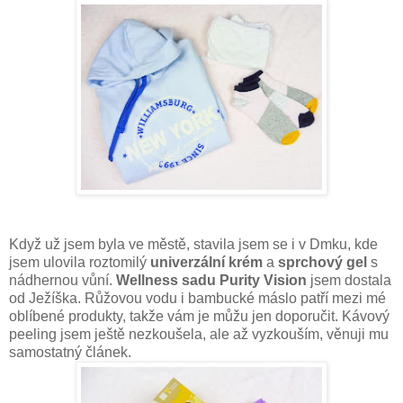
Když už jsem byla ve městě, stavila jsem se i v Dmku, kde
jsem ulovila roztomilý
univerzální krém
a
sprchový gel
s
nádhernou vůní.
Wellness sadu Purity Vision
jsem dostala
od Ježíška. Růžovou vodu i bambucké máslo patří mezi mé
oblíbené produkty, takže vám je můžu jen doporučit. Kávový
peeling jsem ještě nezkoušela, ale až vyzkouším, věnuji mu
samostatný článek.