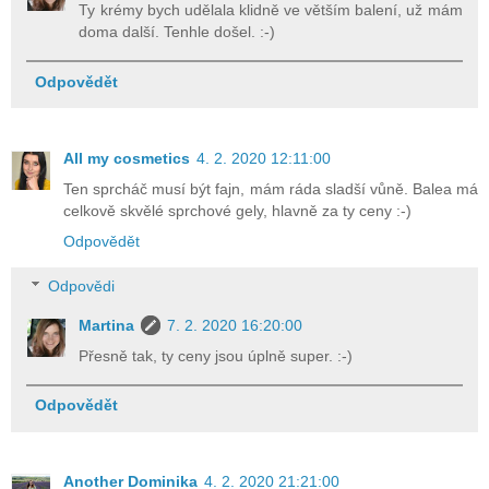
Ty krémy bych udělala klidně ve větším balení, už mám
doma další. Tenhle došel. :-)
Odpovědět
All my cosmetics
4. 2. 2020 12:11:00
Ten sprcháč musí být fajn, mám ráda sladší vůně. Balea má
celkově skvělé sprchové gely, hlavně za ty ceny :-)
Odpovědět
Odpovědi
Martina
7. 2. 2020 16:20:00
Přesně tak, ty ceny jsou úplně super. :-)
Odpovědět
Another Dominika
4. 2. 2020 21:21:00