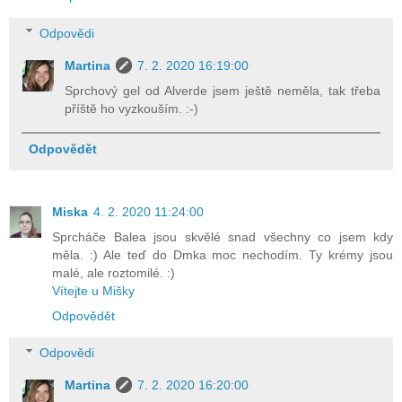
Odpovědi
Martina
7. 2. 2020 16:19:00
Sprchový gel od Alverde jsem ještě neměla, tak třeba
příště ho vyzkouším. :-)
Odpovědět
Miska
4. 2. 2020 11:24:00
Sprcháče Balea jsou skvělé snad všechny co jsem kdy
měla. :) Ale teď do Dmka moc nechodím. Ty krémy jsou
malé, ale roztomilé. :)
Vítejte u Mišky
Odpovědět
Odpovědi
Martina
7. 2. 2020 16:20:00