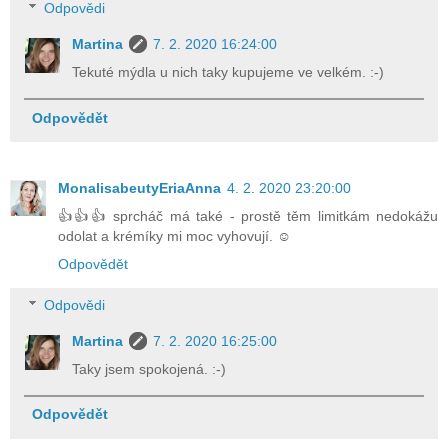
Odpovědi
Martina
7. 2. 2020 16:24:00
Tekuté mýdla u nich taky kupujeme ve velkém. :-)
Odpovědět
MonalisabeutyEriaAnna
4. 2. 2020 23:20:00
👍👍👍 sprcháč má také - prostě těm limitkám nedokážu
odolat a krémíky mi moc vyhovují. ☺
Odpovědět
Odpovědi
Martina
7. 2. 2020 16:25:00
Taky jsem spokojená. :-)
Odpovědět