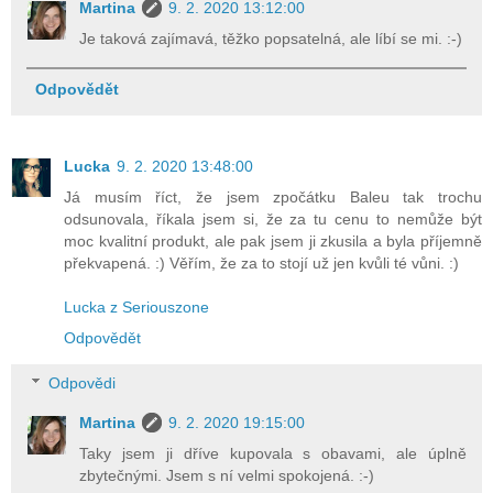
Martina
9. 2. 2020 13:12:00
Je taková zajímavá, těžko popsatelná, ale líbí se mi. :-)
Odpovědět
Lucka
9. 2. 2020 13:48:00
Já musím říct, že jsem zpočátku Baleu tak trochu
odsunovala, říkala jsem si, že za tu cenu to nemůže být
moc kvalitní produkt, ale pak jsem ji zkusila a byla příjemně
překvapená. :) Věřím, že za to stojí už jen kvůli té vůni. :)
Lucka z Seriouszone
Odpovědět
Odpovědi
Martina
9. 2. 2020 19:15:00
Taky jsem ji dříve kupovala s obavami, ale úplně
zbytečnými. Jsem s ní velmi spokojená. :-)