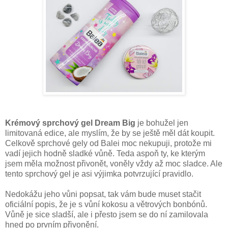
Krémový sprchový gel Dream Big
je bohužel jen
limitovaná edice, ale myslím, že by se ještě měl dát koupit.
Celkově sprchové gely od Balei moc nekupuji, protože mi
vadí jejich hodně sladké vůně. Teda aspoň ty, ke kterým
jsem měla možnost přivonět, voněly vždy až moc sladce. Ale
tento sprchový gel je asi výjimka potvrzující pravidlo.
Nedokážu jeho vůni popsat, tak vám bude muset stačit
oficiální popis, že je s vůní kokosu a větrových bonbónů.
Vůně je sice sladší, ale i přesto jsem se do ní zamilovala
hned po prvním přivonění.