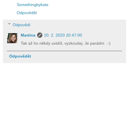
Somethingbykate
Odpovědět
Odpovědi
Martina
20. 2. 2020 20:47:00
Tak až ho někdy uvidíš, vyzkoušej. Je parádní. :-)
Odpovědět