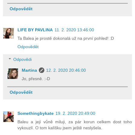
Odpovědět
LIFE BY PAVLINA
11. 2. 2020 13:46:00
Ta Balea je prostě dokonalá už na první pohled! :D
Odpovědět
Odpovědi
Martina
12. 2. 2020 20:46:00
Jo, přesně. :-D
Odpovědět
Somethingbykate
19. 2. 2020 20:49:00
Baleu a její vůně miluji, za pár korun celkem dost toho
vykouzlí. O tom kalíšku jsem ještě neslyšela.