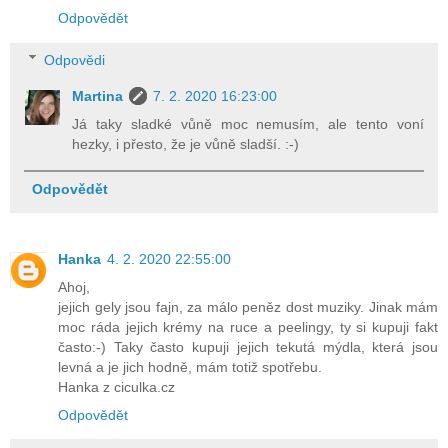
Odpovědět
Odpovědi
Martina
7. 2. 2020 16:23:00
Já taky sladké vůně moc nemusím, ale tento voní
hezky, i přesto, že je vůně sladší. :-)
Odpovědět
Hanka
4. 2. 2020 22:55:00
Ahoj,
jejich gely jsou fajn, za málo peněz dost muziky. Jinak mám
moc ráda jejich krémy na ruce a peelingy, ty si kupuji fakt
často:-) Taky často kupuji jejich tekutá mýdla, která jsou
levná a je jich hodně, mám totiž spotřebu.
Hanka z ciculka.cz
Odpovědět