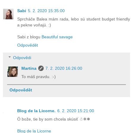
Sabi
5. 2. 2020 15:35:00
Sprcháče Balea mám rada, lebo sú student budget friendly
a pekne voňajú. :)
Sabi z blogu
Beautiful savage
Odpovědět
Odpovědi
Martina
7. 2. 2020 16:26:00
To máš pravdu. :-)
Odpovědět
Blog de la Licorne.
6. 2. 2020 15:21:00
Ó bože, tie by som chcela skúsiť ☃❄❅
Blog de la Licorne