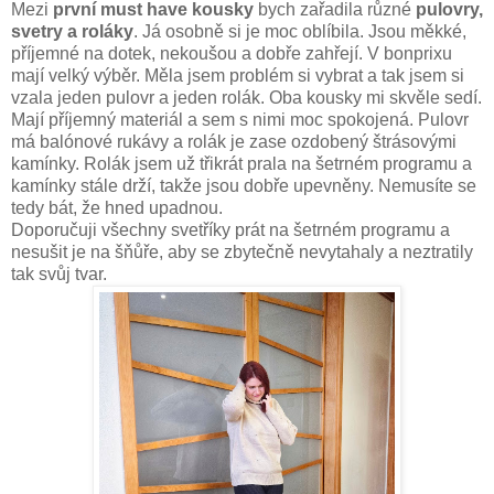
Mezi
první must have kousky
bych zařadila různé
pulovry,
svetry a roláky
. Já osobně si je moc oblíbila. Jsou měkké,
příjemné na dotek, nekoušou a dobře zahřejí. V bonprixu
mají velký výběr. Měla jsem problém si vybrat a tak jsem si
vzala jeden pulovr a jeden rolák. Oba kousky mi skvěle sedí.
Mají příjemný materiál a sem s nimi moc spokojená. Pulovr
má balónové rukávy a rolák je zase ozdobený štrásovými
kamínky. Rolák jsem už třikrát prala na šetrném programu a
kamínky stále drží, takže jsou dobře upevněny. Nemusíte se
tedy bát, že hned upadnou.
Doporučuji všechny svetříky prát na šetrném programu a
nesušit je na šňůře, aby se zbytečně nevytahaly a neztratily
tak svůj tvar.