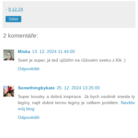
-
9.12.24
Sdílet
2 komentáře:
Miska
13. 12. 2024 11:44:00
Svetr je super, já teď ujíždím na růžovém svetru z Kik :)
Odpovědět
Somethingbykate
25. 12. 2024 13:25:00
Super kousky a dobrá inspirace. Já bych osobně snesla ty
legíny, najít dobré termo legíny je celkem problém.
Navštiv
můj blog
Odpovědět