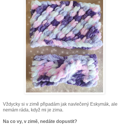
Vždycky si v zimě připadám jak navlečený Eskymák, ale
nemám ráda, když mi je zima.
Na co vy, v zimě, nedáte dopustit?