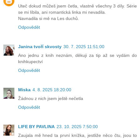
Uteč dokud můžeš jsem četla, vlastně všechny 3 díly. Série
se mi líbila, ani romantická linka mi nevadila.
Navnadila si mě na Les duchů.
Odpovědět
Janina tvoří skvosty
30. 7. 2025 11:51:00
Ano jednu z knih neznám, děkuji za tip až se vydám do
knihkupectví
Odpovědět
Miska
4. 8. 2025 18:20:00
Žádnou z nich jsem ještě nečetla
Odpovědět
LIFE BY PAVLINA
23. 10. 2025 7:50:00
Zaujala mě hned ta první knížka, jestliže něco čtu, jsou to