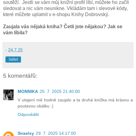
soutěží. Jestli se vám můj knižní profil líbí, můžete ho začít
sledovat a nic vám neunikne. Vkládám tam i slevové kódy,
které můžete uplatnit v e-shopu Knihy Dobrovský.
Zaujala vás nějaká kniha? Četli jste nějakou? Jak se
vám líbila?
-
24.7.25
Sdílet
5 komentářů:
MONNIKA
25. 7. 2025 21:40:00
V utajení mě hodně zaujalo a ta druhá knížka má krásnu a
poutavou obálku :)
Odpovědět
Siraelxy
29. 7. 2025 14:17:00