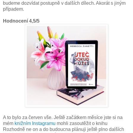
budeme dozvídat postupně v dalších dílech. Akorát s jiným
případem.
Hodnocení 4,5/5
A to bylo za červen vše. Ještě začátkem měsíce jste si na
mém
knižním Instagramu
mohli zasoutěžit o knihu
Rozhodně ne on a do budoucna plánuji ještě plno dalších