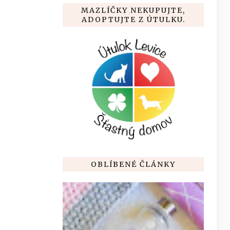
MAZLÍČKY NEKUPUJTE,
ADOPTUJTE Z ÚTULKU.
OBLÍBENÉ ČLÁNKY