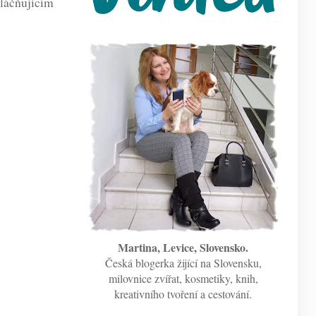
láčňujícím
Martina, Levice, Slovensko.
Česká blogerka žijící na Slovensku,
milovnice zvířat, kosmetiky, knih,
kreativního tvoření a cestování.