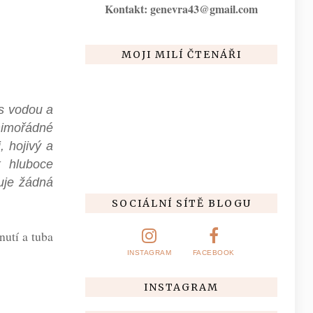
Kontakt: genevra43@gmail.com
MOJI MILÍ ČTENÁŘI
s vodou a
mimořádné
, hojivý a
k hluboce
uje žádná
SOCIÁLNÍ SÍTĚ BLOGU
nutí a tuba
INSTAGRAM
FACEBOOK
INSTAGRAM