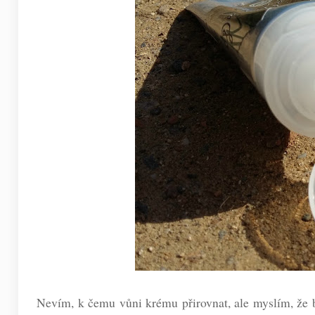
Nevím, k čemu vůni krému přirovnat, ale myslím, že 