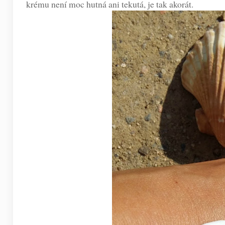
krému není moc hutná ani tekutá, je tak akorát.