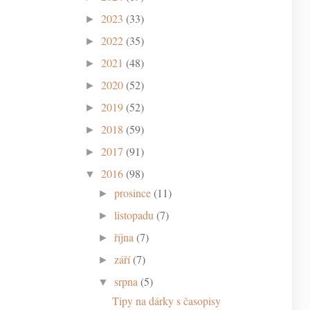
2023
(33)
►
2022
(35)
►
2021
(48)
►
2020
(52)
►
2019
(52)
►
2018
(59)
►
2017
(91)
►
2016
(98)
▼
prosince
(11)
►
listopadu
(7)
►
října
(7)
►
září
(7)
►
srpna
(5)
▼
Tipy na dárky s časopisy