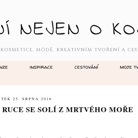
NÍ NEJEN O KO
 KOSMETICE, MÓDĚ, KREATIVNÍM TVOŘENÍ A CES
nze
inspirace
cestování
moje t
TEK 25. SRPNA 2016
 RUCE SE SOLÍ Z MRTVÉHO MOŘE