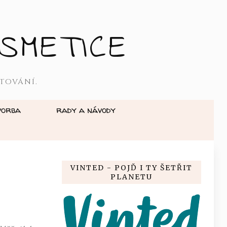
SMETICE
TOVÁNÍ.
vorba
rady a návody
VINTED - POJĎ I TY ŠETŘIT
PLANETU