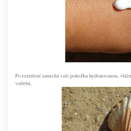
Po rozetření zanechá vaši pokožku hydratovanou, vláč
vstřebá.