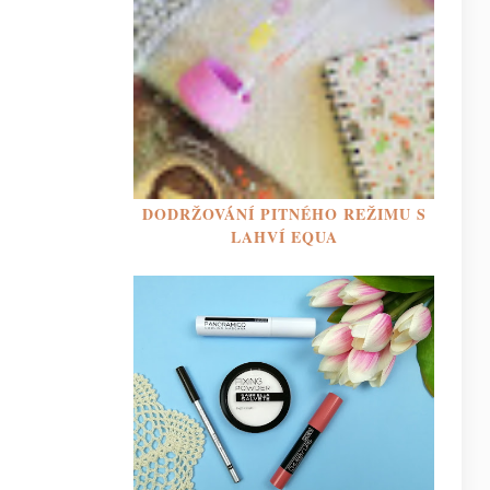
DODRŽOVÁNÍ PITNÉHO REŽIMU S
LAHVÍ EQUA