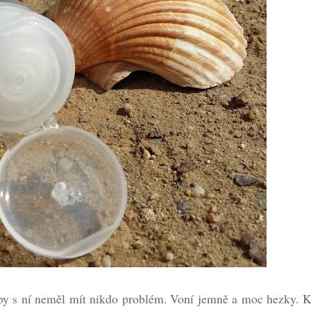
by s ní neměl mít nikdo problém. Voní jemně a moc hezky. K