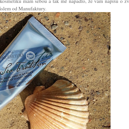
kosmetiku mám sebou a tak mě napadlo, že vám napíšu o zv
áslem od Manufaktury.