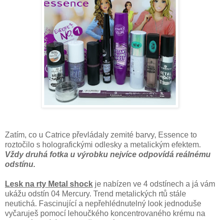
Zatím, co u Catrice převládaly zemité barvy, Essence to
roztočilo s holografickými odlesky a metalickým efektem.
Vždy druhá fotka u výrobku nejvíce odpovídá reálnému
odstínu.
Lesk na rty Metal shock
je nabízen ve 4 odstínech a já vám
ukážu odstín 04 Mercury. Trend metalických rtů stále
neutichá. Fascinující a nepřehlédnutelný look jednoduše
vyčaruješ pomocí lehoučkého koncentrovaného krému na