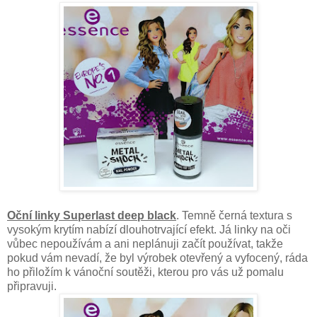
Oční linky Superlast deep black
. Temně černá textura s
vysokým krytím nabízí dlouhotrvající efekt. Já linky na oči
vůbec nepoužívám a ani neplánuji začít používat, takže
pokud vám nevadí, že byl výrobek otevřený a vyfocený, ráda
ho přiložím k vánoční soutěži, kterou pro vás už pomalu
připravuji.