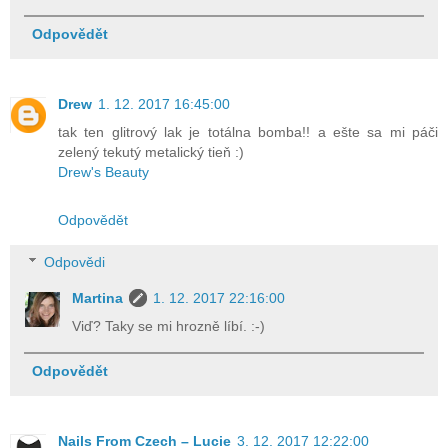
Odpovědět
Drew
1. 12. 2017 16:45:00
tak ten glitrový lak je totálna bomba!! a ešte sa mi páči
zelený tekutý metalický tieň :)
Drew's Beauty
Odpovědět
Odpovědi
Martina
1. 12. 2017 22:16:00
Viď? Taky se mi hrozně líbí. :-)
Odpovědět
Nails From Czech – Lucie
3. 12. 2017 12:22:00