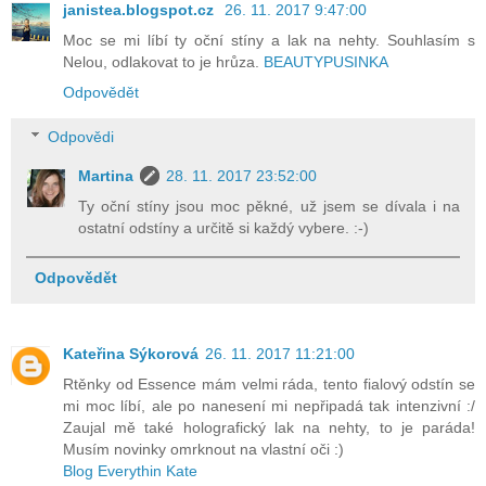
janistea.blogspot.cz
26. 11. 2017 9:47:00
Moc se mi líbí ty oční stíny a lak na nehty. Souhlasím s
Nelou, odlakovat to je hrůza.
BEAUTYPUSINKA
Odpovědět
Odpovědi
Martina
28. 11. 2017 23:52:00
Ty oční stíny jsou moc pěkné, už jsem se dívala i na
ostatní odstíny a určitě si každý vybere. :-)
Odpovědět
Kateřina Sýkorová
26. 11. 2017 11:21:00
Rtěnky od Essence mám velmi ráda, tento fialový odstín se
mi moc líbí, ale po nanesení mi nepřipadá tak intenzivní :/
Zaujal mě také holografický lak na nehty, to je paráda!
Musím novinky omrknout na vlastní oči :)
Blog Everythin Kate