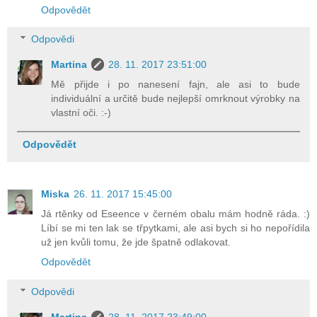
Odpovědět
Odpovědi
Martina
28. 11. 2017 23:51:00
Mě přijde i po nanesení fajn, ale asi to bude
individuální a určitě bude nejlepší omrknout výrobky na
vlastní oči. :-)
Odpovědět
Miska
26. 11. 2017 15:45:00
Já rtěnky od Eseence v černém obalu mám hodně ráda. :)
Líbí se mi ten lak se třpytkami, ale asi bych si ho nepořídila
už jen kvůli tomu, že jde špatně odlakovat.
Odpovědět
Odpovědi
Martina
28. 11. 2017 23:49:00