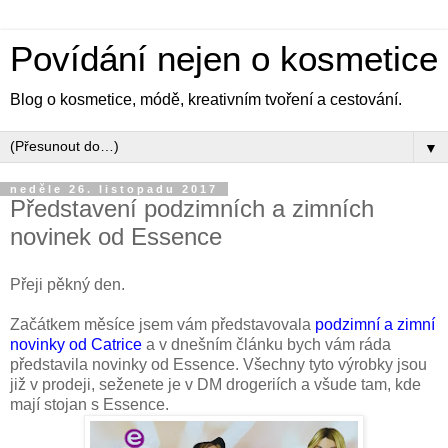
Povídání nejen o kosmetice
Blog o kosmetice, módě, kreativním tvoření a cestování.
▼
neděle 26. listopadu 2017
Představení podzimních a zimních
novinek od Essence
Přeji pěkný den.
Začátkem měsíce jsem vám představovala
podzimní a zimní
novinky od Catrice
a v dnešním článku bych vám ráda
představila novinky od Essence. Všechny tyto výrobky jsou
již v prodeji, seženete je v DM drogeriích a všude tam, kde
mají stojan s Essence.