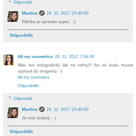
Odpovědi
Martina
28. 11. 2017 23:40:00
Rtěnka je opravdu super. :-)
Odpovědět
All my cosmetics
28. 11. 2017 7:56:00
Wau ten holografický lak na nehty!!! Asi se budu muset
vypravit do drogerky :-)
All my cosmetics
Odpovědět
Odpovědi
Martina
28. 11. 2017 23:40:00
Je moc krásný. :-)
Odpovědět