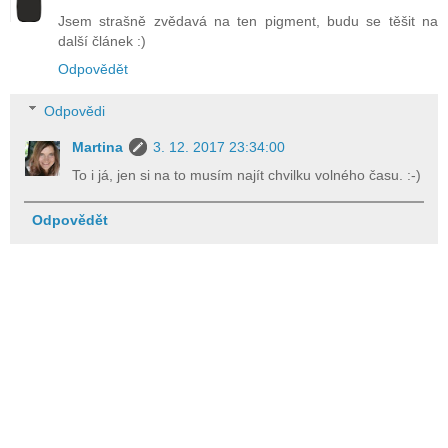
Jsem strašně zvědavá na ten pigment, budu se těšit na
další článek :)
Odpovědět
Odpovědi
Martina
3. 12. 2017 23:34:00
To i já, jen si na to musím najít chvilku volného času. :-)
Odpovědět