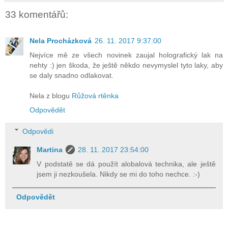
33 komentářů:
Nela Procházková
26. 11. 2017 9:37:00
Nejvíce mě ze všech novinek zaujal holografický lak na
nehty :) jen škoda, že ještě někdo nevymyslel tyto laky, aby
se daly snadno odlakovat.
Nela z blogu
Růžová rtěnka
Odpovědět
Odpovědi
Martina
28. 11. 2017 23:54:00
V podstatě se dá použít alobalová technika, ale ještě
jsem ji nezkoušela. Nikdy se mi do toho nechce. :-)
Odpovědět