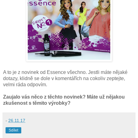
A to je z novinek od Essence všechno. Jestli máte nějaké
dotazy, klidně se dole v komentářích na cokoliv zeptejte,
velmi ráda odpovím.
Zaujalo vás něco z těchto novinek?
Máte už nějakou
zkušenost s těmito výrobky?
-
26.11.17
Sdílet