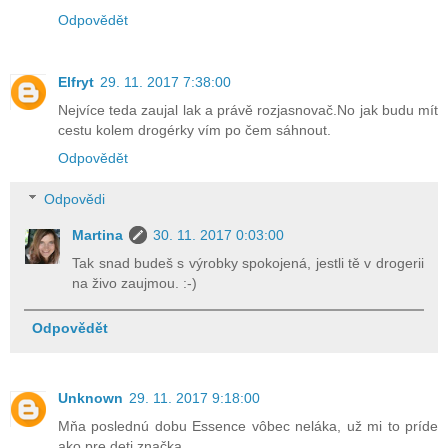
Odpovědět
Elfryt
29. 11. 2017 7:38:00
Nejvíce teda zaujal lak a právě rozjasnovač.No jak budu mít
cestu kolem drogérky vím po čem sáhnout.
Odpovědět
Odpovědi
Martina
30. 11. 2017 0:03:00
Tak snad budeš s výrobky spokojená, jestli tě v drogerii
na živo zaujmou. :-)
Odpovědět
Unknown
29. 11. 2017 9:18:00
Mňa poslednú dobu Essence vôbec neláka, už mi to príde
ako pre deti značka