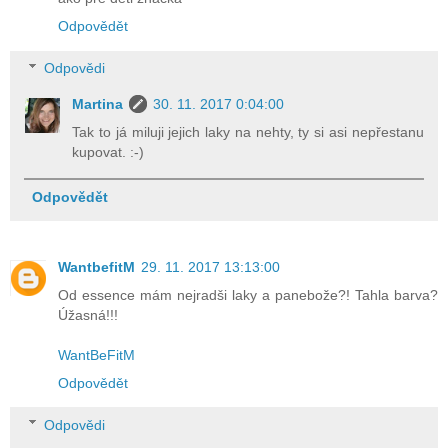
Odpovědět
Odpovědi
Martina
30. 11. 2017 0:04:00
Tak to já miluji jejich laky na nehty, ty si asi nepřestanu
kupovat. :-)
Odpovědět
WantbefitM
29. 11. 2017 13:13:00
Od essence mám nejradši laky a panebože?! Tahla barva?
Úžasná!!!
WantBeFitM
Odpovědět
Odpovědi