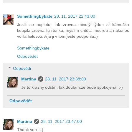
Somethingbykate
28. 11. 2017 22:43:00
Jestli se nepletu, tak zrovna minulý týden si kámoška
koupila zrovna tu rtěnku, myslím chtěla modrou a nakonec
volila fialovou. A já ji v tom ještě podpořila.:)
Somethingbykate
Odpovědět
Odpovědi
Martina
28. 11. 2017 23:38:00
Je to krásný odstín, tak doufám,že bude spokojená. :-)
Odpovědět
Martina
28. 11. 2017 23:47:00
Thank you. :-)