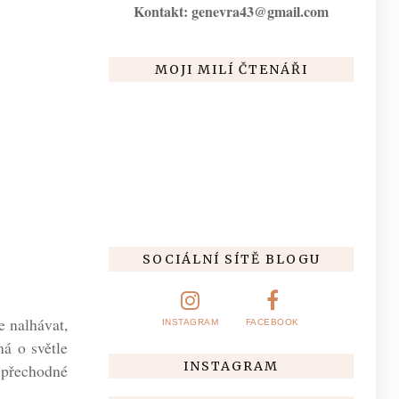
Kontakt: genevra43@gmail.com
MOJI MILÍ ČTENÁŘI
SOCIÁLNÍ SÍTĚ BLOGU
e nalhávat,
INSTAGRAM
FACEBOOK
á o světle
INSTAGRAM
e přechodné