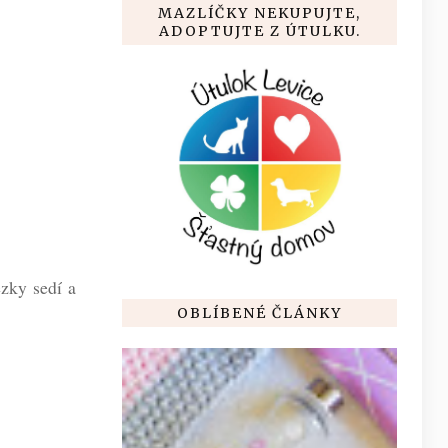
MAZLÍČKY NEKUPUJTE,
ADOPTUJTE Z ÚTULKU.
zky sedí a
OBLÍBENÉ ČLÁNKY