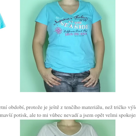
tní období, protože je ještě z tenčího materiálu, než tričko výše
avší potisk, ale to mi vůbec nevadí a jsem opět velmi spokoje