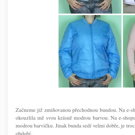
Začneme již zmiňovanou přechodnou bundou. Na e-sh
okouzlila mě svou krásně modrou barvou. Na e-shopu j
modrou barvičku. Jinak bunda sedí velmi dobře, je troch
období.