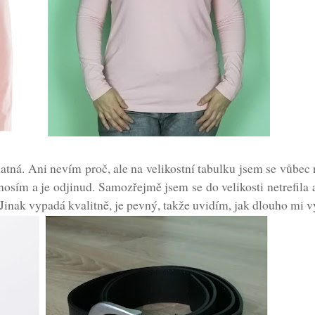
atná. Ani nevím proč, ale na velikostní tabulku jsem se vůbec
osím a je odjinud. Samozřejmě jsem se do velikosti netrefila 
 Jinak vypadá kvalitně, je pevný, takže uvidím, jak dlouho mi v