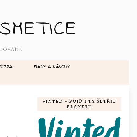
SMETICE
TOVÁNÍ.
vorba
rady a návody
VINTED - POJĎ I TY ŠETŘIT
PLANETU