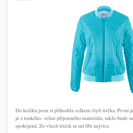
Do košíku jsem si přihodila celkem čtyři trička. První j
je z tenkého, velmi příjemného materiálu, takže bude su
spokojená. Ze všech triček se mi líbí nejvíce.