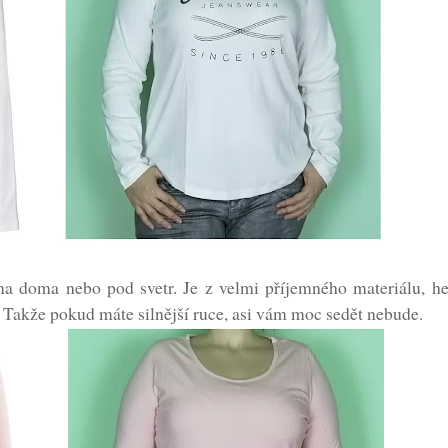
a doma nebo pod svetr. Je z velmi příjemného materiálu, he
. Takže pokud máte silnější ruce, asi vám moc sedět nebude.