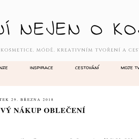
NÍ NEJEN O KO
 KOSMETICE, MÓDĚ, KREATIVNÍM TVOŘENÍ A CES
nze
inspirace
cestování
moje t
TEK 29. BŘEZNA 2018
VÝ NÁKUP OBLEČENÍ