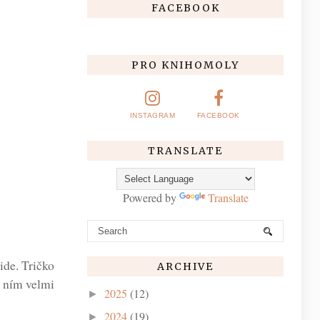
FACEBOOK
PRO KNIHOMOLY
INSTAGRAM
FACEBOOK
TRANSLATE
Powered by
Translate
ide. Tričko
ARCHIVE
s ním velmi
2025
(12)
►
2024
(19)
►