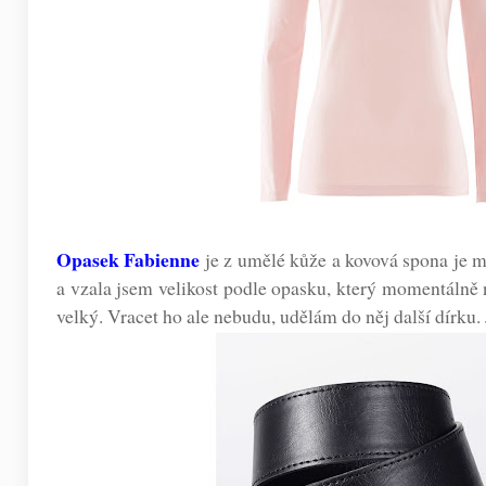
Opasek Fabienne
je z umělé kůže a kovová spona je m
a vzala jsem velikost podle opasku, který momentálně n
velký. Vracet ho ale nebudu, udělám do něj další dírku.