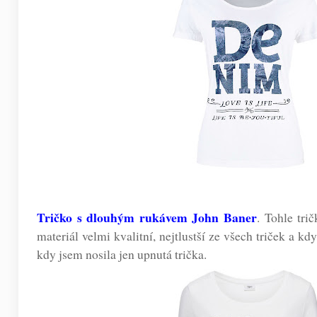
Tričko s dlouhým rukávem John Baner
. Tohle tri
materiál velmi kvalitní, nejtlustší ze všech triček a k
kdy jsem nosila jen upnutá trička.