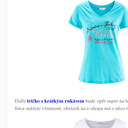
tričko s krátkým rukávem
Další
bude opět super na le
fotce můžete všimnout, obrázek na e-shopu má o něco tm