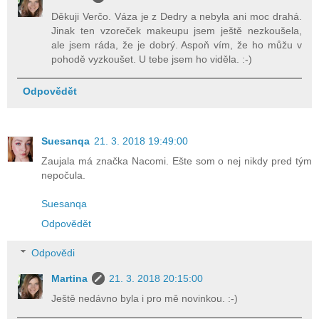
Děkuji Verčo. Váza je z Dedry a nebyla ani moc drahá.
Jinak ten vzoreček makeupu jsem ještě nezkoušela,
ale jsem ráda, že je dobrý. Aspoň vím, že ho můžu v
pohodě vyzkoušet. U tebe jsem ho viděla. :-)
Odpovědět
Suesanqa
21. 3. 2018 19:49:00
Zaujala má značka Nacomi. Ešte som o nej nikdy pred tým
nepočula.
Suesanqa
Odpovědět
Odpovědi
Martina
21. 3. 2018 20:15:00
Ještě nedávno byla i pro mě novinkou. :-)