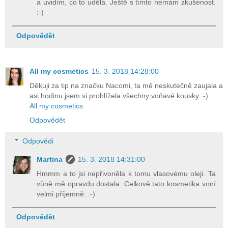
a uvidím, co to udělá. Ještě s tímto nemám zkušenost.
:-)
Odpovědět
All my cosmetics
15. 3. 2018 14:28:00
Děkuji za tip na značku Nacomi, ta mě neskutečně zaujala a
asi hodinu jsem si prohlížela všechny voňavé kousky :-)
All my cosmetics
Odpovědět
Odpovědi
Martina
15. 3. 2018 14:31:00
Hmmm a to jsi nepřivoněla k tomu vlasovému oleji. Ta
vůně mě opravdu dostala. Celkově tato kosmetika voní
velmi příjemně. :-)
Odpovědět