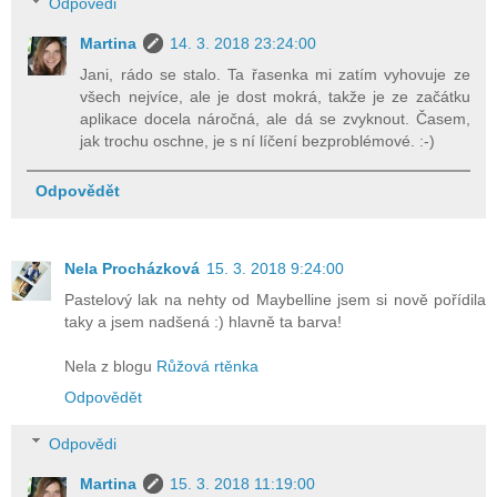
Odpovědi
Martina
14. 3. 2018 23:24:00
Jani, rádo se stalo. Ta řasenka mi zatím vyhovuje ze
všech nejvíce, ale je dost mokrá, takže je ze začátku
aplikace docela náročná, ale dá se zvyknout. Časem,
jak trochu oschne, je s ní líčení bezproblémové. :-)
Odpovědět
Nela Procházková
15. 3. 2018 9:24:00
Pastelový lak na nehty od Maybelline jsem si nově pořídila
taky a jsem nadšená :) hlavně ta barva!
Nela z blogu
Růžová rtěnka
Odpovědět
Odpovědi
Martina
15. 3. 2018 11:19:00