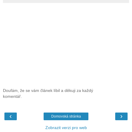
Doufám, že se vám článek líbil a děkuji za každý
komentář.
‹
›
Domovská stránka
Zobrazit verzi pro web