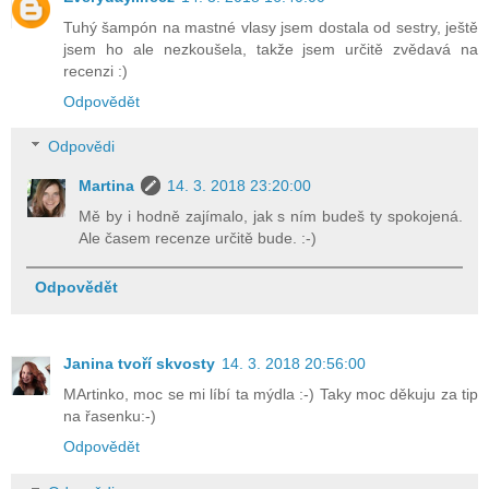
Tuhý šampón na mastné vlasy jsem dostala od sestry, ještě
jsem ho ale nezkoušela, takže jsem určitě zvědavá na
recenzi :)
Odpovědět
Odpovědi
Martina
14. 3. 2018 23:20:00
Mě by i hodně zajímalo, jak s ním budeš ty spokojená.
Ale časem recenze určitě bude. :-)
Odpovědět
Janina tvoří skvosty
14. 3. 2018 20:56:00
MArtinko, moc se mi líbí ta mýdla :-) Taky moc děkuju za tip
na řasenku:-)
Odpovědět