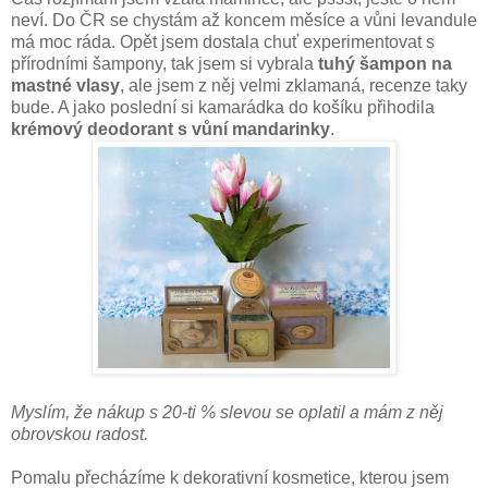
neví. Do ČR se chystám až koncem měsíce a vůni levandule
má moc ráda. Opět jsem dostala chuť experimentovat s
přírodními šampony, tak jsem si vybrala
tuhý šampon na
mastné vlasy
, ale jsem z něj velmi zklamaná, recenze taky
bude. A jako poslední si kamarádka do košíku přihodila
krémový deodorant s vůní mandarinky
.
Myslím, že nákup s 20-ti % slevou se oplatil a mám z něj
obrovskou radost.
Pomalu přecházíme k dekorativní kosmetice, kterou jsem