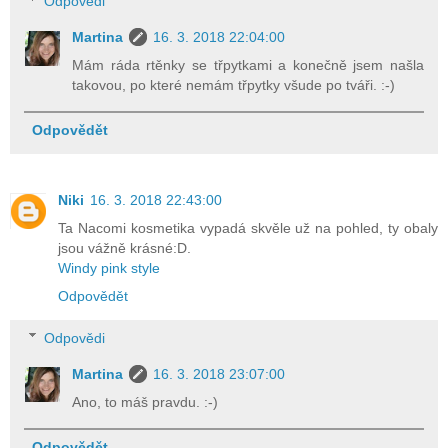
Odpovědi
Martina
16. 3. 2018 22:04:00
Mám ráda rtěnky se třpytkami a konečně jsem našla
takovou, po které nemám třpytky všude po tváři. :-)
Odpovědět
Niki
16. 3. 2018 22:43:00
Ta Nacomi kosmetika vypadá skvěle už na pohled, ty obaly
jsou vážně krásné:D.
Windy pink style
Odpovědět
Odpovědi
Martina
16. 3. 2018 23:07:00
Ano, to máš pravdu. :-)
Odpovědět