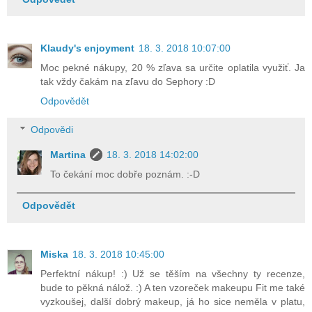
Klaudy's enjoyment
18. 3. 2018 10:07:00
Moc pekné nákupy, 20 % zľava sa určite oplatila využiť. Ja
tak vždy čakám na zľavu do Sephory :D
Odpovědět
Odpovědi
Martina
18. 3. 2018 14:02:00
To čekání moc dobře poznám. :-D
Odpovědět
Miska
18. 3. 2018 10:45:00
Perfektní nákup! :) Už se těším na všechny ty recenze,
bude to pěkná nálož. :) A ten vzoreček makeupu Fit me také
vyzkoušej, další dobrý makeup, já ho sice neměla v platu,