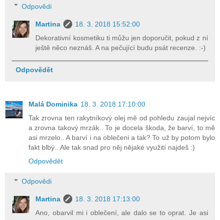
Odpovědi
Martina
18. 3. 2018 15:52:00
Dekorativní kosmetiku ti můžu jen doporučit, pokud z ní
ještě něco neznáš. A na pečující budu psát recenze. :-)
Odpovědět
Malá Dominika
18. 3. 2018 17:10:00
Tak zrovna ten rakytníkový olej mě od pohledu zaujal nejvíc
a zrovna takový mrzák.. To je docela škoda, že barví, to mě
asi mrzelo.. A barví i na oblečeni a tak? To už by potom bylo
fakt blbý.. Ale tak snad pro něj nějaké využití najdeš :)
Odpovědět
Odpovědi
Martina
18. 3. 2018 17:13:00
Ano, obarvil mi i oblečení, ale dalo se to oprat. Je asi