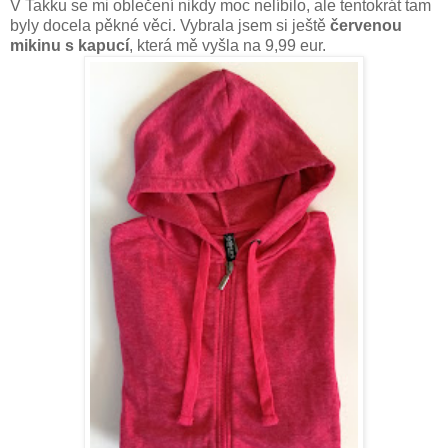
V Takku se mi oblečení nikdy moc nelíbilo, ale tentokrát tam
byly docela pěkné věci. Vybrala jsem si ještě
červenou
mikinu s kapucí
, která mě vyšla na 9,99 eur.