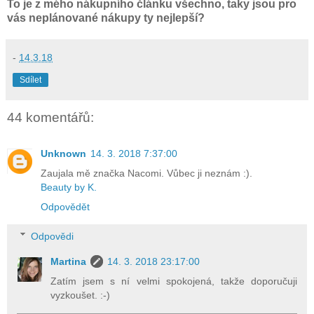
To je z mého nákupního článku všechno, taky jsou pro
vás neplánované nákupy ty nejlepší?
-
14.3.18
Sdílet
44 komentářů:
Unknown
14. 3. 2018 7:37:00
Zaujala mě značka Nacomi. Vůbec ji neznám :).
Beauty by K.
Odpovědět
Odpovědi
Martina
14. 3. 2018 23:17:00
Zatím jsem s ní velmi spokojená, takže doporučuji
vyzkoušet. :-)