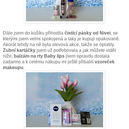
Dále jsem do košíku přihodila
čistící pásky od Nivei
, se
kterými jsem velmi spokojená a taky je kupuji opakovaně.
Akorát tehdy na ně byla slevová akce, takže se oplatily.
Zubní kartáčky
jsem už potřebovala a jak můžete vidět
níže,
balzám na rty Baby lips
jsem opravdu dostala
zadarmo a k celému nákupu mi ještě přibalili
vzoreček
makeupu
.