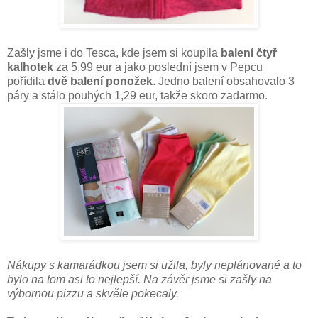
Zašly jsme i do Tesca, kde jsem si koupila
balení čtyř
kalhotek
za 5,99 eur a jako poslední jsem v Pepcu
pořídila
dvě balení ponožek
. Jedno balení obsahovalo 3
páry a stálo pouhých 1,29 eur, takže skoro zadarmo.
Nákupy s kamarádkou jsem si užila, byly neplánované a to
bylo na tom asi to nejlepší. Na závěr jsme si zašly na
výbornou pizzu a skvěle pokecaly.