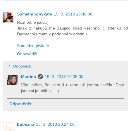
Somethingbykate
15. 3. 2018 18:48:00
Rozhodně jsou.:)
Jinak z nákupů mě zaujalo snad všechno. :) Rtěnku od
Dermacolu mám v podobném odstínu.
Somethingbykate
Odpovědět
Odpovědi
Martina
15. 3. 2018 19:05:00
Vím, tuším, že jsem ji u tebe už jednou viděla. Dost
jsem si je oblíbila. :-)
Odpovědět
Ľúbezná
15. 3. 2018 20:24:00