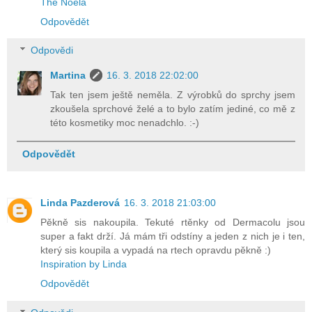
The Noela
Odpovědět
Odpovědi
Martina
16. 3. 2018 22:02:00
Tak ten jsem ještě neměla. Z výrobků do sprchy jsem
zkoušela sprchové želé a to bylo zatím jediné, co mě z
této kosmetiky moc nenadchlo. :-)
Odpovědět
Linda Pazderová
16. 3. 2018 21:03:00
Pěkně sis nakoupila. Tekuté rtěnky od Dermacolu jsou
super a fakt drží. Já mám tři odstíny a jeden z nich je i ten,
který sis koupila a vypadá na rtech opravdu pěkně :)
Inspiration by Linda
Odpovědět