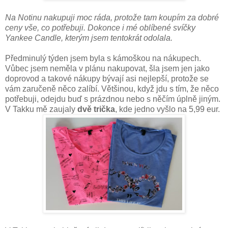
Na Notinu nakupuji moc ráda, protože tam koupím za dobré
ceny vše, co potřebuji. Dokonce i mé oblíbené svíčky
Yankee Candle, kterým jsem tentokrát odolala.
Předminulý týden jsem byla s kámoškou na nákupech.
Vůbec jsem neměla v plánu nakupovat, šla jsem jen jako
doprovod a takové nákupy bývají asi nejlepší, protože se
vám zaručeně něco zalíbí. Většinou, když jdu s tím, že něco
potřebuji, odejdu buď s prázdnou nebo s něčím úplně jiným.
V Takku mě zaujaly
dvě trička
, kde jedno vyšlo na 5,99 eur.