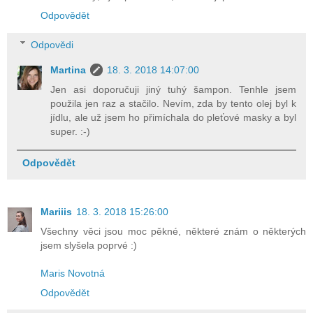
Odpovědět
Odpovědi
Martina
18. 3. 2018 14:07:00
Jen asi doporučuji jiný tuhý šampon. Tenhle jsem
použila jen raz a stačilo. Nevím, zda by tento olej byl k
jídlu, ale už jsem ho přimíchala do pleťové masky a byl
super. :-)
Odpovědět
Mariiis
18. 3. 2018 15:26:00
Všechny věci jsou moc pěkné, některé znám o některých
jsem slyšela poprvé :)
Maris Novotná
Odpovědět