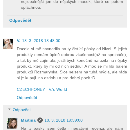
nejideálnější jen do nějakých masek, které se potom
opláchnou.
Odpovědět
V.
18. 3. 2018 18:48:00
Docela si mě navnadila na ty čistící pásky od Nivei. S jejich
produkty nemám úplně dobrou zkušenost(až na sprcháče),
a tak by mě zajímalo, jestli bych konečně narazila na nějaký
produkt, který by mi od nich sednul. A moc se mi líbí balení
produktů Rozmarýnka. Sice nejsem na tuhá mýdla, ale ráda
si je kupuji..na ozdobu a pro dobrý pocit :D
CZECHHONEY - V.'s World
Odpovědět
Odpovědi
Martina
18. 3. 2018 19:59:00
Na ty pásky jsem četla i negativní recenzi, ale nám