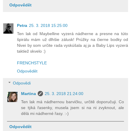
Odpovědět
Petra
25. 3. 2018 15:25:00
Ten lak od Maybelline vyzerá nádherne a presne na túto
špirálu mám už dlhšie zálusk! Prúžky na čierne bodky od
Nivei by som určite rada vyskúšala aj ja a Baby Lips vyzerá
taktiež skvelo :)
FRENCHSTYLE
Odpovědět
Odpovědi
Martina
25. 3. 2018 21:24:00
Ten lak má nádhernou barvičku, určitě doporučuji. Co
se týká řasenky, musela jsem si na ni zvyknout, ale
dělá mi nádherné řasy. :-)
Odpovědět