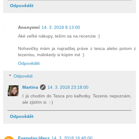
Odpovědět
Anonymní
14. 3. 2018 8:13:00
Aké veľké nákupy, teším sa na recenzie :)
Nohavičky mám ja najradšej práve z tesca alebo potom z
tezenisu, málokedy si kúpim iné :)
Odpovědět
Odpovědi
Martina
14. 3. 2018 23:18:00
I já chodím do Tesca pro kalhotky. Tezenis nepoznám,
ale zjistím si. :-)
Odpovědět
Everyday.lifecz
14. 3. 2018 16:40:00