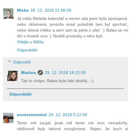
Miska
28. 12. 2018 21:06:00
Já měla Weleda kalendář a nevím zda jsem byla spokojená,
nebo zklamaná, protože snad pokaždé tam byl sprcháč,
nebo telové mléko a sem tam ta péče o pleť. :) Balea se mi
líbí o hodně více :) Skvělé produkty v něm byli.
Vítejte u Mišky
Odpovědět
Odpovědi
Martina
29. 12. 2018 18:22:00
Tak to chápu. Balea byla fakt skvělá. :-)
Odpovědět
excessivemind
29. 12. 2018 0:12:00
Tento mě zaujal, jinak mě tento rok moc nenadchly,
většinově byly takové nezajímavé. Nejen, že bych si