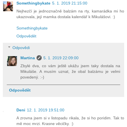
Somethingbykate
5. 1. 2019 21:15:00
Nejhezčí je jednoznačně balzám na rty, kamarádka mi ho
ukazovala, její mamka dostala kalendář k Mikulášovi. :)
Somethingbykate
Odpovědět
Odpovědi
Martina
5. 1. 2019 22:09:00
Zbylé dva, co vám ještě ukážu jsem taky dostala na
Mikuláše. A musím uznat, že obal balzámu je velmi
povedený. :-)
Odpovědět
Deni
12. 1. 2019 19:51:00
A zrovna jsem si v listopadu rikala, že si ho poridim. Tak to
mě moc mrzi. Krasne věcičky. :)