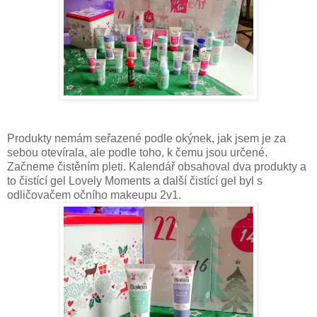
Produkty nemám seřazené podle okýnek, jak jsem je za
sebou otevírala, ale podle toho, k čemu jsou určené.
Začneme čistěním pleti. Kalendář obsahoval dva produkty a
to čistící gel Lovely Moments a další čistící gel byl s
odličovačem očního makeupu 2v1.