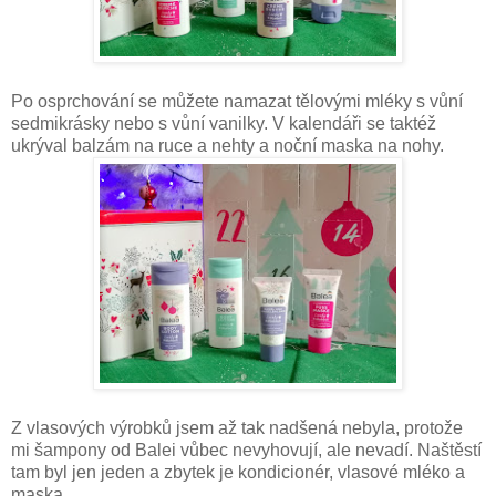
Po osprchování se můžete namazat tělovými mléky s vůní
sedmikrásky nebo s vůní vanilky. V kalendáři se taktéž
ukrýval balzám na ruce a nehty a noční maska na nohy.
Z vlasových výrobků jsem až tak nadšená nebyla, protože
mi šampony od Balei vůbec nevyhovují, ale nevadí. Naštěstí
tam byl jen jeden a zbytek je kondicionér, vlasové mléko a
maska.