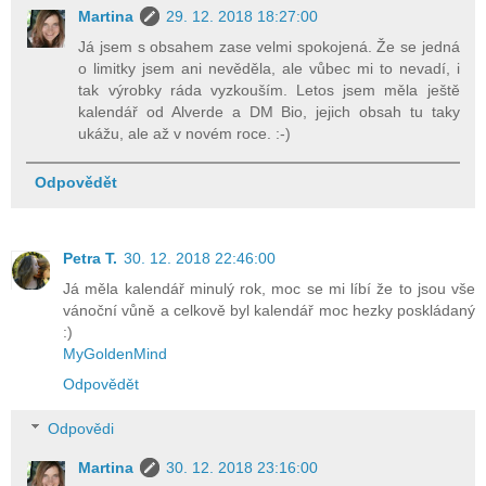
Martina
29. 12. 2018 18:27:00
Já jsem s obsahem zase velmi spokojená. Že se jedná
o limitky jsem ani nevěděla, ale vůbec mi to nevadí, i
tak výrobky ráda vyzkouším. Letos jsem měla ještě
kalendář od Alverde a DM Bio, jejich obsah tu taky
ukážu, ale až v novém roce. :-)
Odpovědět
Petra T.
30. 12. 2018 22:46:00
Já měla kalendář minulý rok, moc se mi líbí že to jsou vše
vánoční vůně a celkově byl kalendář moc hezky poskládaný
:)
MyGoldenMind
Odpovědět
Odpovědi
Martina
30. 12. 2018 23:16:00