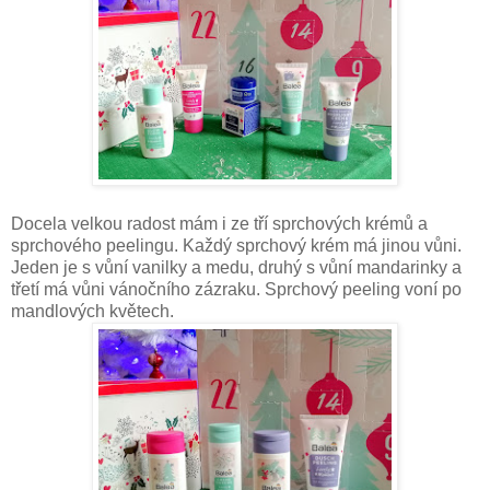
Docela velkou radost mám i ze tří sprchových krémů a
sprchového peelingu. Každý sprchový krém má jinou vůni.
Jeden je s vůní vanilky a medu, druhý s vůní mandarinky a
třetí má vůni vánočního zázraku. Sprchový peeling voní po
mandlových květech.