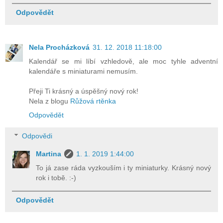
Odpovědět
Nela Procházková
31. 12. 2018 11:18:00
Kalendář se mi líbí vzhledově, ale moc tyhle adventní
kalendáře s miniaturami nemusím.
Přeji Ti krásný a úspěšný nový rok!
Nela z blogu
Růžová rtěnka
Odpovědět
Odpovědi
Martina
1. 1. 2019 1:44:00
To já zase ráda vyzkouším i ty miniaturky. Krásný nový
rok i tobě. :-)
Odpovědět