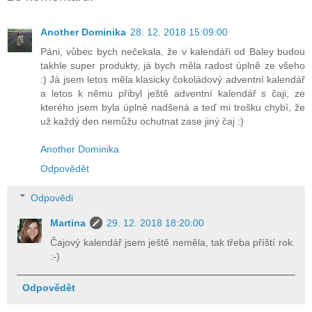
Another Dominika
28. 12. 2018 15:09:00
Páni, vůbec bych nečekala, že v kalendáři od Baley budou
takhle super produkty, já bych měla radost úplně ze všeho
:) Já jsem letos měla klasicky čokoládový adventní kalendář
a letos k němu přibyl ještě adventní kalendář s čaji, ze
kterého jsem byla úplně nadšená a teď mi trošku chybí, že
už každý den nemůžu ochutnat zase jiný čaj :)
Another Dominika
Odpovědět
Odpovědi
Martina
29. 12. 2018 18:20:00
Čajový kalendář jsem ještě neměla, tak třeba příští rok.
:-)
Odpovědět