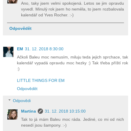
Ano, taky jsem velmi spokojená. Letos se jim opravdu
vyvedl. Minulý rok jsem ho neměla, to jsem rozbalovala
kalendář od Yves Rocher. :-)
Odpovědět
EM
31. 12. 2018 8:30:00
Ačkoli Baleu moc nemusím, miluju teda jejich sprchace, tak
kalendář vypadá opravdu moc hezky :) Tak třeba příští rok
:)
LITTLE THINGS FOR EM
Odpovědět
Odpovědi
Martina
31. 12. 2018 10:15:00
Tak to já mám Baleu moc ráda. Jediné, co mi od nich
nesedí jsou šampony. :-)