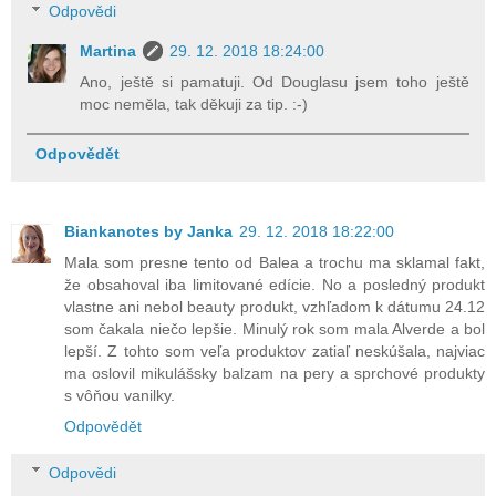
Odpovědi
Martina
29. 12. 2018 18:24:00
Ano, ještě si pamatuji. Od Douglasu jsem toho ještě
moc neměla, tak děkuji za tip. :-)
Odpovědět
Biankanotes by Janka
29. 12. 2018 18:22:00
Mala som presne tento od Balea a trochu ma sklamal fakt,
že obsahoval iba limitované edície. No a posledný produkt
vlastne ani nebol beauty produkt, vzhľadom k dátumu 24.12
som čakala niečo lepšie. Minulý rok som mala Alverde a bol
lepší. Z tohto som veľa produktov zatiaľ neskúšala, najviac
ma oslovil mikulášsky balzam na pery a sprchové produkty
s vôňou vanilky.
Odpovědět
Odpovědi