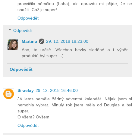
procvičila němčinu (haha), ale opravdu mi přijde, že se
snažili. Což je super!
Odpovědět
Odpovědi
Martina
29. 12. 2018 18:23:00
Ano, to určitě. Všechno hezky sladěné a i výběr
produktů byl super. :-)
Odpovědět
Siraelxy
29. 12. 2018 16:46:00
Já letos neměla žádný adventní kalendář. Nějak jsem si
nemohla vybrat. Minulý rok jsem měla od Douglas a byl
super.
O všem? Ovšem!
Odpovědět