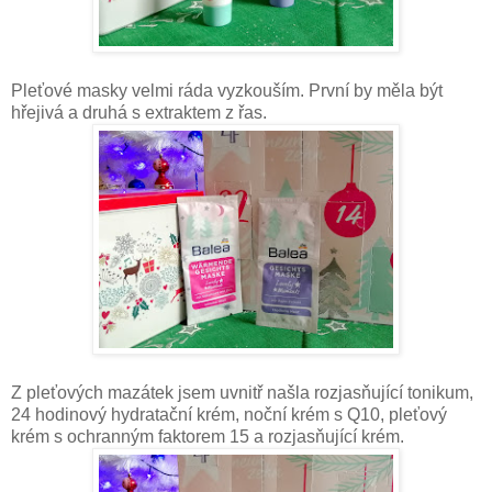
Pleťové masky velmi ráda vyzkouším. První by měla být
hřejivá a druhá s extraktem z řas.
Z pleťových mazátek jsem uvnitř našla rozjasňující tonikum,
24 hodinový hydratační krém, noční krém s Q10, pleťový
krém s ochranným faktorem 15 a rozjasňující krém.