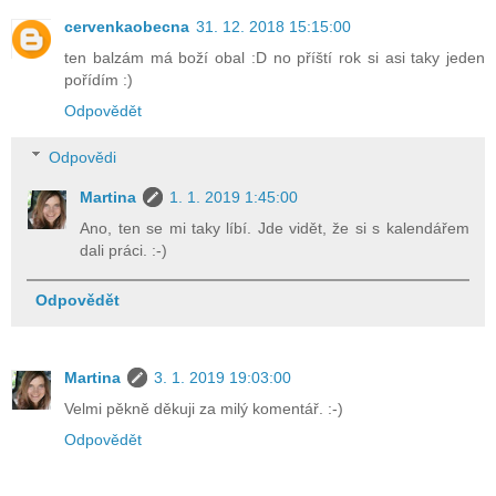
cervenkaobecna
31. 12. 2018 15:15:00
ten balzám má boží obal :D no příští rok si asi taky jeden
pořídím :)
Odpovědět
Odpovědi
Martina
1. 1. 2019 1:45:00
Ano, ten se mi taky líbí. Jde vidět, že si s kalendářem
dali práci. :-)
Odpovědět
Martina
3. 1. 2019 19:03:00
Velmi pěkně děkuji za milý komentář. :-)
Odpovědět