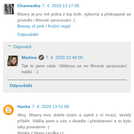
Charmedka
7. 4. 2020 13:17:00
Misery je pro mě jedna z top knih, výborná a překvapivě se
povedlo i filmové zpracování :)
Beauty of pink
/
Knižní regál
Odpovědět
Odpovědi
Martina
7. 4. 2020 22:48:00
Tak to jsem ráda. Většinou se mi filmové zpracování
nelíbí. :-)
Odpovědět
Hanka
7. 4. 2020 13:51:00
Ahoj, Misery moc dobře znám a úplně z ní mrazí, skvělý
příběh. Viděla jsem u nás v divadle i představení a to bylo
taky povedené:-)
Hanka z blogu ciculka.cz