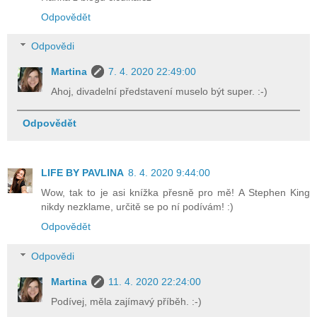
Odpovědět
Odpovědi
Martina
7. 4. 2020 22:49:00
Ahoj, divadelní představení muselo být super. :-)
Odpovědět
LIFE BY PAVLINA
8. 4. 2020 9:44:00
Wow, tak to je asi knížka přesně pro mě! A Stephen King
nikdy nezklame, určitě se po ní podívám! :)
Odpovědět
Odpovědi
Martina
11. 4. 2020 22:24:00
Podívej, měla zajímavý příběh. :-)