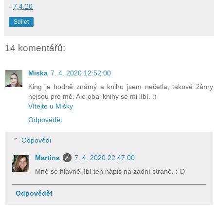
-
7.4.20
Sdílet
14 komentářů:
Miska
7. 4. 2020 12:52:00
King je hodně známý a knihu jsem nečetla, takové žánry
nejsou pro mě. Ale obal knihy se mi líbí. :)
Vítejte u Mišky
Odpovědět
Odpovědi
Martina
7. 4. 2020 22:47:00
Mně se hlavně líbí ten nápis na zadní straně. :-D
Odpovědět