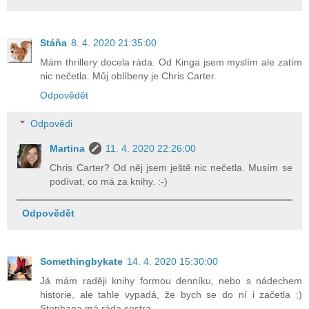
Stáňa
8. 4. 2020 21:35:00
Mám thrillery docela ráda. Od Kinga jsem myslím ale zatím
nic nečetla. Můj oblíbeny je Chris Carter.
Odpovědět
Odpovědi
Martina
11. 4. 2020 22:26:00
Chris Carter? Od něj jsem ještě nic nečetla. Musím se
podívat, co má za knihy. :-)
Odpovědět
Somethingbykate
14. 4. 2020 15:30:00
Já mám raději knihy formou denníku, nebo s nádechem
historie, ale tahle vypadá, že bych se do ní i začetla :)
Stephana má ráda sestra.