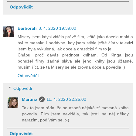
Odpovědět
Barborah
8. 4. 2020 19:39:00
Misery jsem kdysi viděla právě film, ještě jako docela malá a
byl to masakr. I nedávno, kdy jsem stihla ještě číst v televizi
jsem byla vykulená, jak docela drastický film to je.
Chápu, proč dáváš přednost knihám. Od Kinga jsou
bohužel filmy žádná sláva ale jeho knihy jsou úžasné,
musím říct, že ta Misery se ale zrovna docela povedla :)
Odpovědět
Odpovědi
Martina
11. 4. 2020 22:25:00
Tak to jsem ráda, že se aspoň nějaká zfilmovaná kniha
povedla. Film jsem neviděla, tak jestli na něj někdy
narazím, podívám se. :-)
Odpovědět