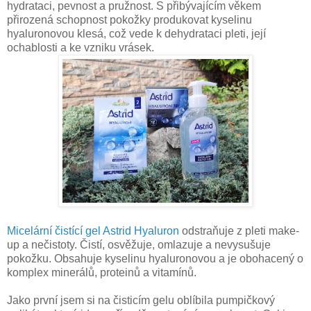
hydrataci, pevnost a pružnost. S přibývajícím věkem
přirozená schopnost pokožky produkovat kyselinu
hyaluronovou klesá, což vede k dehydrataci pleti, její
ochablosti a ke vzniku vrásek.
Micelární čistící gel Astrid Hyaluron
odstraňuje z pleti make-
up a nečistoty. Čistí, osvěžuje, omlazuje a nevysušuje
pokožku. Obsahuje kyselinu hyaluronovou a je obohacený o
komplex minerálů, proteinů a vitamínů.
Jako první jsem si na čisticím gelu oblíbila pumpičkový