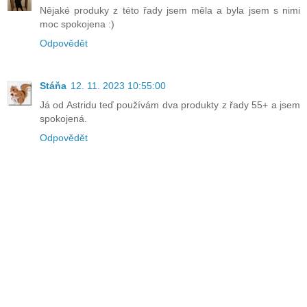
Nějaké produky z této řady jsem měla a byla jsem s nimi
moc spokojena :)
Odpovědět
Stáňa
12. 11. 2023 10:55:00
Já od Astridu teď používám dva produkty z řady 55+ a jsem
spokojená.
Odpovědět