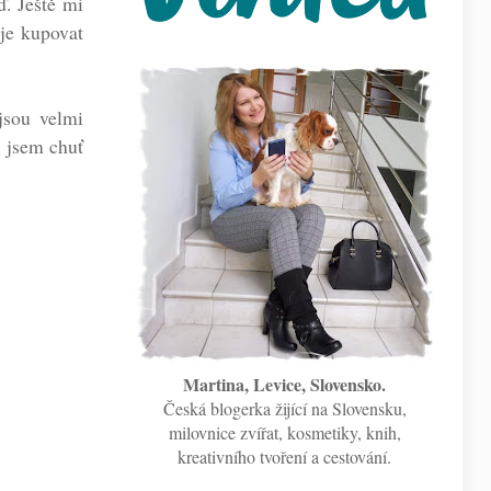
ď. Ještě mi
 je kupovat
 jsou velmi
a jsem chuť
Martina, Levice, Slovensko.
Česká blogerka žijící na Slovensku,
milovnice zvířat, kosmetiky, knih,
kreativního tvoření a cestování.