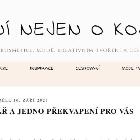
NÍ NEJEN O KO
 KOSMETICE, MÓDĚ, KREATIVNÍM TVOŘENÍ A CES
nze
inspirace
cestování
moje t
DĚLE 10. ZÁŘÍ 2023
ÁŘ A JEDNO PŘEKVAPENÍ PRO VÁS