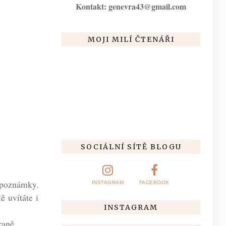
Kontakt: genevra43@gmail.com
MOJI MILÍ ČTENÁŘI
SOCIÁLNÍ SÍTĚ BLOGU
í poznámky.
INSTAGRAM
FACEBOOK
ě uvítáte i
INSTAGRAM
traně.