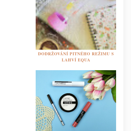
DODRŽOVÁNÍ PITNÉHO REŽIMU S
LAHVÍ EQUA