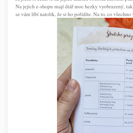
Na jejich e-shopu mají diář moc hezky vyobrazený, takž
se vám líbí natolik, že si ho pořídíte. Na to, co všechno