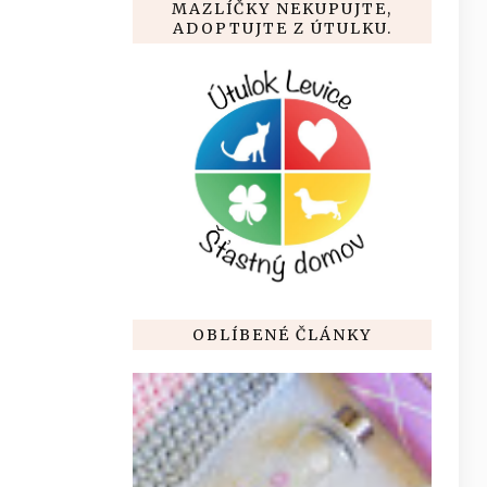
MAZLÍČKY NEKUPUJTE,
ADOPTUJTE Z ÚTULKU.
OBLÍBENÉ ČLÁNKY