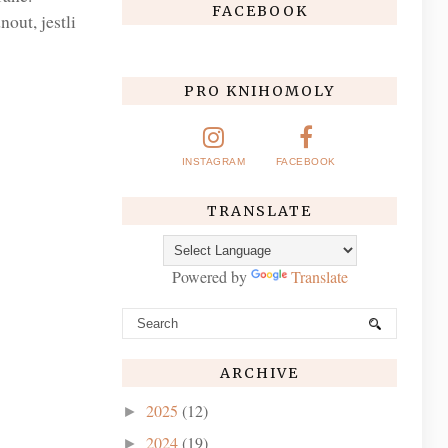
FACEBOOK
out, jestli
PRO KNIHOMOLY
INSTAGRAM
FACEBOOK
TRANSLATE
Powered by
Translate
ARCHIVE
2025
(12)
►
2024
(19)
►