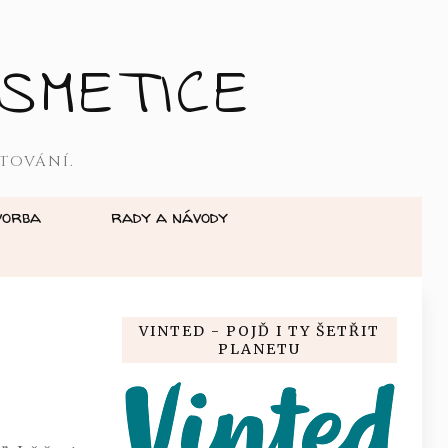
SMETICE
TOVÁNÍ.
vorba
rady a návody
VINTED - POJĎ I TY ŠETŘIT
PLANETU